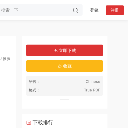
登錄
注冊
立即下載
推廣
收藏
語言：
Chinese
格式：
True PDF
下載排行