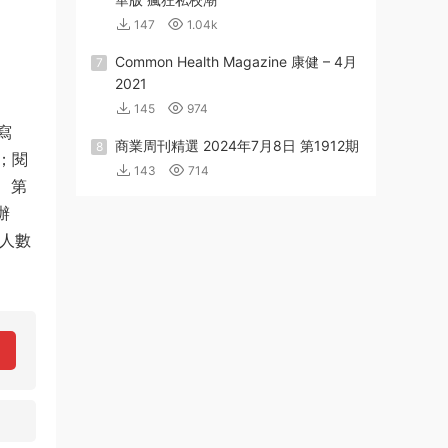
147
1.04k
Common Health Magazine 康健 – 4月
7
2021
145
974
寫
商業周刊精選 2024年7月8日 第1912期
8
；閱
143
714
、第
辦
人數