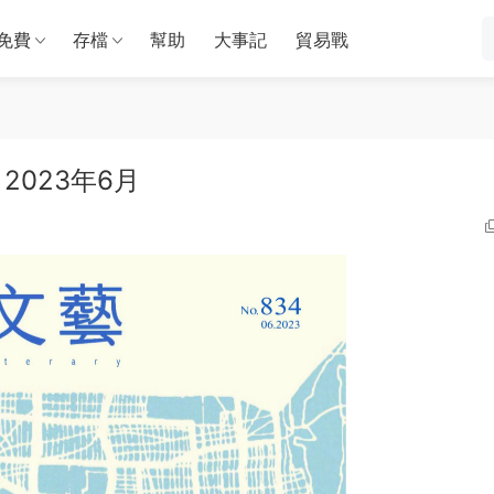
免費
存檔
幫助
大事記
貿易戰
文藝 2023年6月