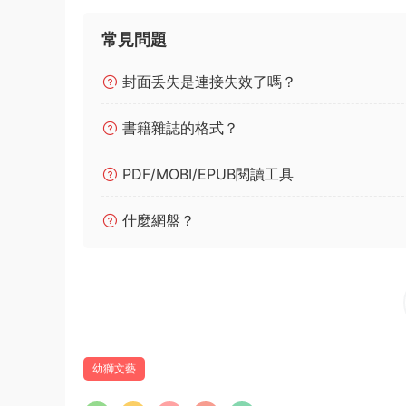
常見問題
封面丢失是連接失效了嗎？
書籍雜誌的格式？
PDF/MOBI/EPUB閱讀工具
什麼網盤？
幼獅文藝