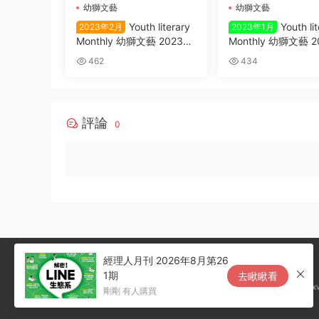
幼獅文藝
幼獅文藝
Youth literary
Youth li
2023年2月
2023年1月
Monthly 幼獅文藝 2023年
Monthly 幼獅文藝 
03 2月
1月
462
434
評論
0
經理人月刊 2026年8月第26
1期
去瞅瞅看
@Box
剛剛 有人購買