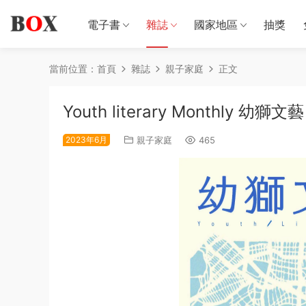
電子書
雜誌
國家地區
抽獎
當前位置：
首頁
雜誌
親子家庭
正文
Youth literary Monthly 幼獅
2023年6月
親子家庭
465