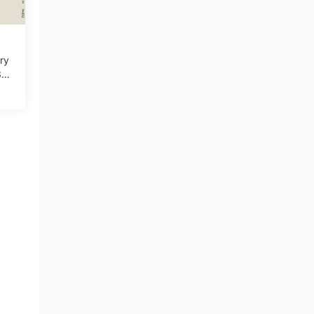
ary
3年