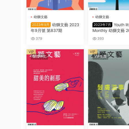
幼獅文藝
幼獅文藝
幼獅文藝 2023
Youth li
2023年9月
2023年7月
年9月號 第837期
Monthly 幼獅文藝 
7月
379
393
VIP
VIP
繁體中文
VIP免費