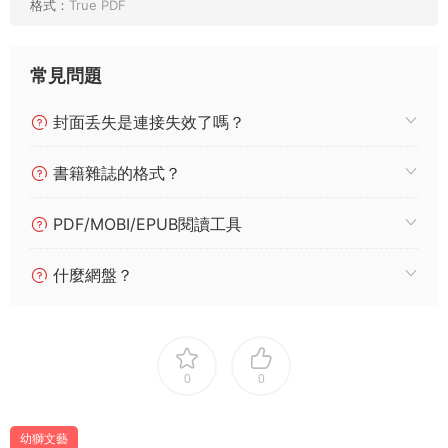
格式：
True PDF
常見問題
封面丢失是連接失效了嗎？
書籍雜誌的格式？
PDF/MOBI/EPUB閱讀工具
什麼網盤？
0
0
幼獅文藝