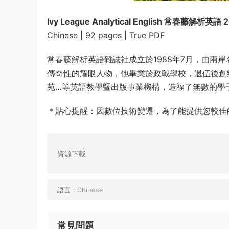
Ivy League Analytical English 常春藤解析英
Chinese | 92 pages | True PDF
常春藤解析英語雜誌社成立於1988年7月，由兩
傳奇性的耀眼人物，他畢業於政戰學校，退伍後創
苑…等英語教學曁出版事業機構，造福了無數的學
＊貼心提醒：因數位技術變遷，為了能提供您較佳的
資源下載
語言：
Chinese
常見問題