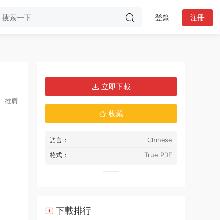
登錄
注冊
立即下載
推廣
收藏
語言：
Chinese
格式：
True PDF
下載排行