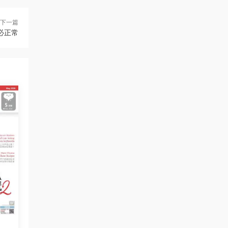
下一篇
必正常