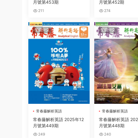
月號第453期
月號第452期
211
274
繁體中文
繁體中文
常春藤解析英語
常春藤解析英語
常春藤解析英語 2025年12
常春藤解析英語 202
月號第449期
月號第448期
249
240