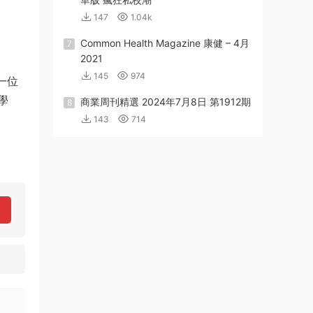
147
1.04k
Common Health Magazine 康健 – 4月
7
2021
145
974
一位
學
商業周刊精選 2024年7月8日 第1912期
8
143
714