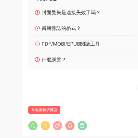
封面丢失是連接失效了嗎？
書籍雜誌的格式？
PDF/MOBI/EPUB閱讀工具
什麼網盤？
常春藤解析英語