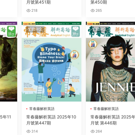
月號第451期
第450期
218
265
繁體中文
繁體中文
常春藤解析英語
常春藤解析英語
5年11
常春藤解析英語 2025年10
常春藤解析英語 2025年
月號第447期
月號 第446期
314
264