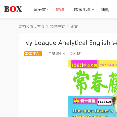
電子書
雜誌
國家地區
抽獎
當前位置：
首頁
繁體中文
正文
Ivy League Analytical Eng
2023年7月
繁體中文
431