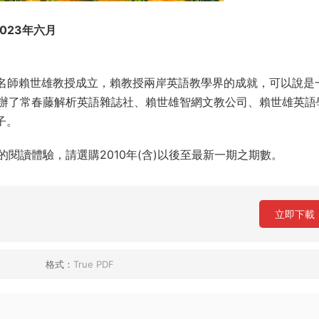
語 2023年六月
岸名師賴世雄教授成立，賴教授兩岸英語教學界的成就，可以說是
辦了常春藤解析英語雜誌社、賴世雄智網文教公司、賴世雄英語
子。
閱讀體驗，請選購2010年(含)以後至最新一期之期數。
立即下載
格式：
True PDF