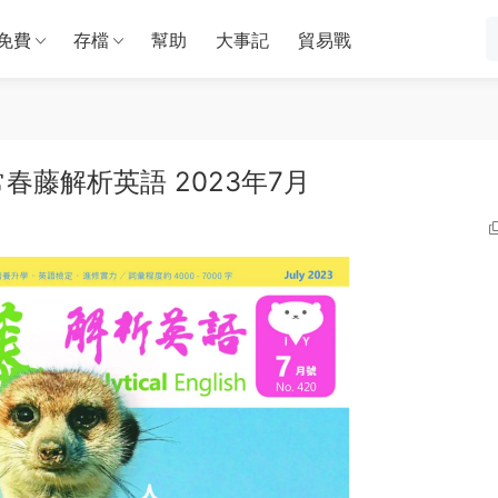
免費
存檔
幫助
大事記
貿易戰
lish 常春藤解析英語 2023年7月