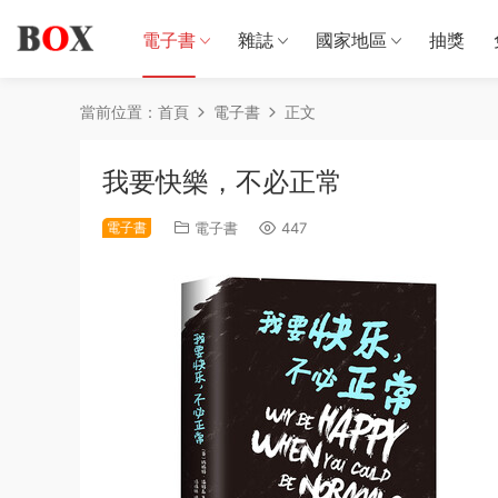
電子書
雜誌
國家地區
抽獎
當前位置：
首頁
電子書
正文
我要快樂，不必正常
電子書
電子書
447