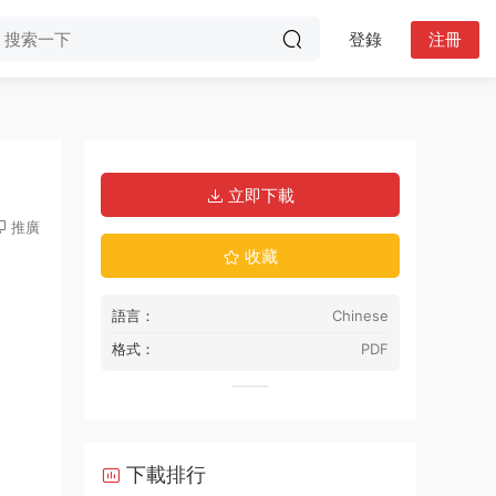
登錄
注冊
立即下載
推廣
收藏
語言：
Chinese
格式：
PDF
下載排行