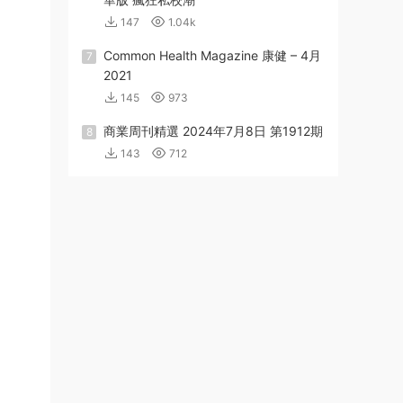
147
1.04k
Common Health Magazine 康健 – 4月
7
2021
145
973
商業周刊精選 2024年7月8日 第1912期
8
143
712