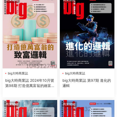
big大時商業誌
big大時商業誌
big大時商業誌 2024年10月號
big大時商業誌 第97期 進化的
第98期 打造億萬富翁的緻富
邏輯
邏輯
商業财經
商業财經