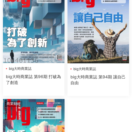
big大時商業誌
big大時商業誌
big大時商業誌 第96期 打破為
big大時商業誌 第94期 讓自己
了創造
自由
商業财經