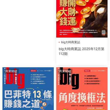
big大時商業誌
big大時商業誌 2025年12月第
112期
商業财經
商業财經