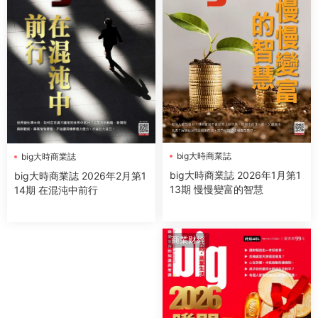
big大時商業誌
big大時商業誌
big大時商業誌 2026年1月第1
big大時商業誌 2026年2月第1
13期 慢慢變富的智慧
14期 在混沌中前行
商業财經