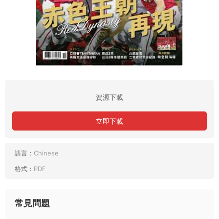
資源下載
立即下載
語言：
Chinese
格式：
PDF
常見問題