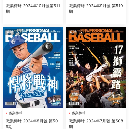
職業棒球 2024年10月號第511
職業棒球 2024年9月號 第510
期
期
繁體中文
繁體中文
職業棒球
職業棒球
職業棒球 2024年8月號 第50
職業棒球 2024年7月號 第508
9期
期