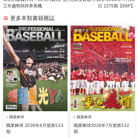
工作趨勢與跨界商機
日 2275期【68P】
更多本類書籍雜誌
繁體中文
繁體中文
職業棒球
職業棒球
職業棒球 2026年8月號第533
職業棒球2026年7月號第532
期
期