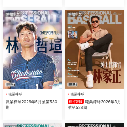
繁體中文
繁體中文
職業棒球
職業棒球
職業棒球2026年5月號第530
職業棒球2026年3月
棒打韓國
期
號第528期