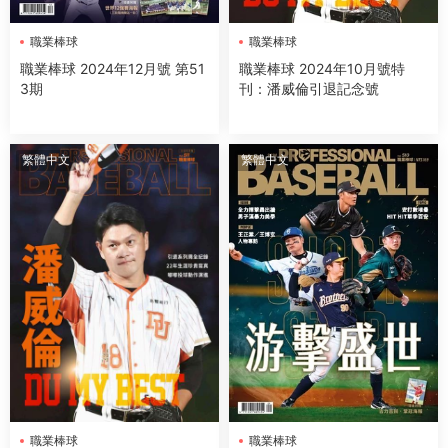
職業棒球
職業棒球
職業棒球 2024年12月號 第51
職業棒球 2024年10月號特
3期
刊：潘威倫引退記念號
繁體中文
繁體中文
職業棒球
職業棒球