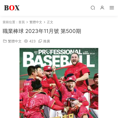
當前位置：
首頁
繁體中文
正文
職業棒球 2023年11月號 第500期
繁體中文
423
推廣