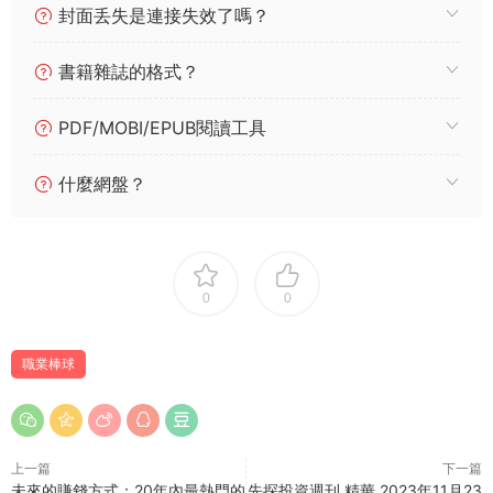
封面丢失是連接失效了嗎？
書籍雜誌的格式？
PDF/MOBI/EPUB閱讀工具
什麼網盤？
0
0
職業棒球
上一篇
下一篇
未來的賺錢方式：20年內最熱門的
先探投資週刊 精華 2023年11月23