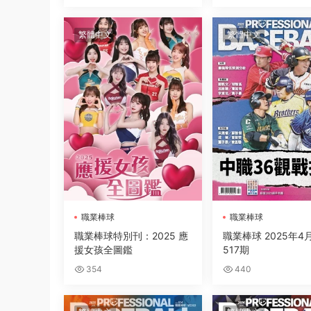
繁體中文
繁體中文
職業棒球
職業棒球
職業棒球特別刊：2025 應
職業棒球 2025年4
援女孩全圖鑑
517期
354
440