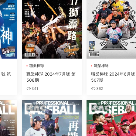
職業棒球
職業棒球
月號 第
職業棒球 2024年7月號 第
職業棒球 2024年6月號
508期
507期
341
362
繁體中文
繁體中文