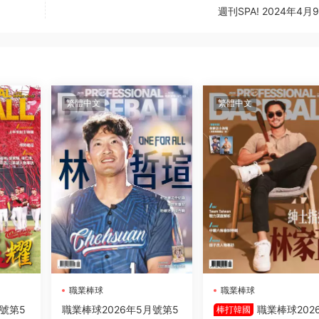
週刊SPA! 2024年4月9
繁體中文
繁體中文
職業棒球
職業棒球
月號第5
職業棒球2026年5月號第5
職業棒球202
棒打韓國