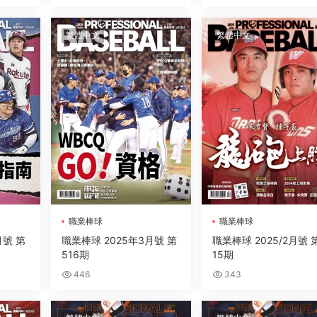
繁體中文
繁體中文
職業棒球
職業棒球
月號 第
職業棒球 2025年3月號 第
職業棒球 2025/2月號 
516期
15期
446
343