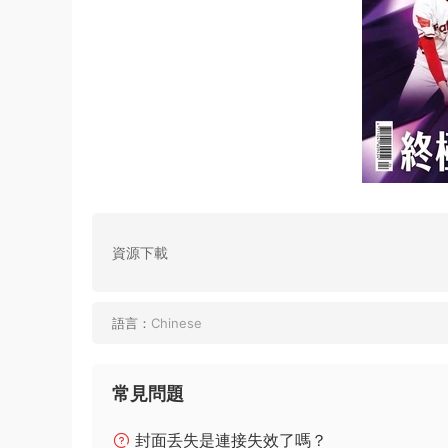
資源下載
語言：
Chinese
常見問題
封面丢失是連接失效了嗎？