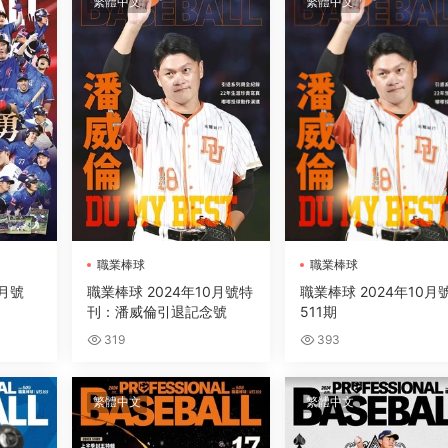
繁體中文
繁體中文
職業棒球
職業棒球
2月號
職業棒球 2024年10月號特
職業棒球 2024年10月
刊：潘威倫引退記念號
511期
319
393
繁體中文
繁體中文