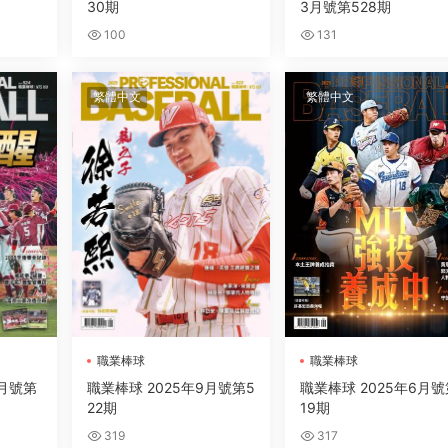
30期
3月號第528期
100
131
繁體中文
繁體中文
職業棒球
職業棒球
1月號第
職業棒球 2025年9月號第5
職業棒球 2025年6月號
22期
19期
319
317