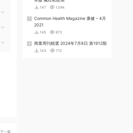
147
1.04k
Common Health Magazine 康健 – 4月
7
2021
145
973
商業周刊精選 2024年7月8日 第1912期
8
143
712
下一篇