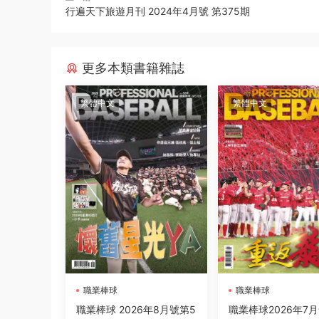
行遍天下旅遊月刊 2024年4月號 第375期
更多本類書籍雜誌
繁體中文
繁體中文
職業棒球
職業棒球
職業棒球 2026年8月號第5
職業棒球2026年7