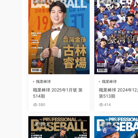
繁體中文
繁體中文
職業棒球
職業棒球
職業棒球 2025年1月號 第
職業棒球 2024年1
514期
第513期
380
414
繁體中文
繁體中文