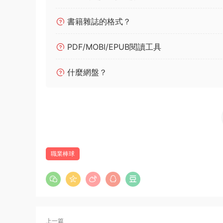
書籍雜誌的格式？
PDF/MOBI/EPUB閱讀工具
什麼網盤？
職業棒球
上一篇