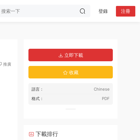
登錄
注冊
立即下載
推廣
收藏
語言：
Chinese
格式：
PDF
下載排行