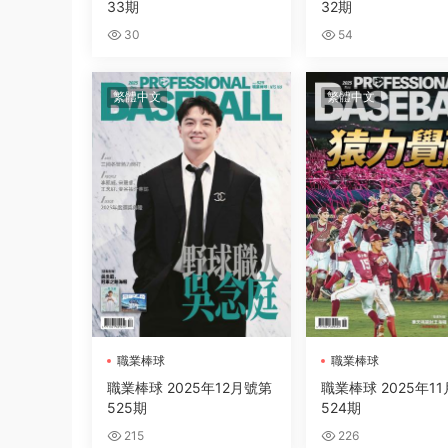
33期
32期
30
54
繁體中文
繁體中文
職業棒球
職業棒球
職業棒球 2025年12月號第
職業棒球 2025年1
525期
524期
215
226