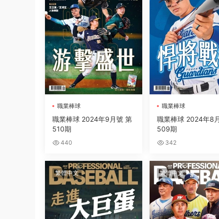
職業棒球
職業棒球
職業棒球 2024年9月號 第
職業棒球 2024年8
510期
509期
440
342
繁體中文
繁體中文