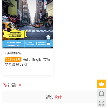
英語學習誌
Hello! English英語
2023年8月
學習誌 第59期
評論
0
請先
登錄