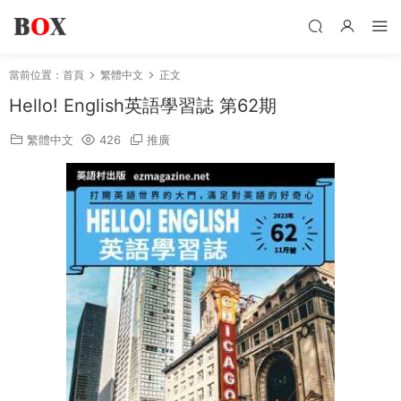
當前位置：
首頁
繁體中文
正文
Hello! English英語學習誌 第62期
繁體中文
426
推廣