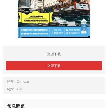
資源下載
立即下載
語言：
Chinese
格式：
PDF
常見問題