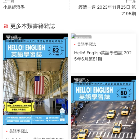
上一篇
下一篇
小島經濟學
經濟一週 2023年11月25日 第
2195期
更多本類書籍雜誌
繁體中文
繁體中文
英語學習誌
Hello! English英語學習誌 202
5年6月第81期
繁體中文
英語學習誌