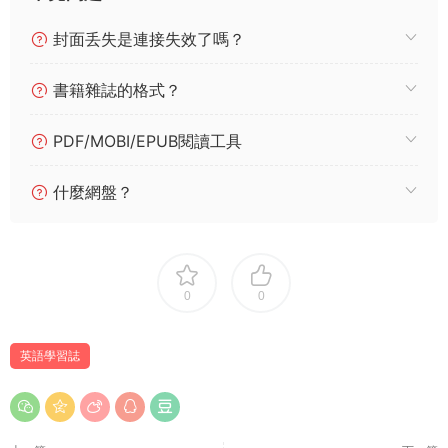
封面丢失是連接失效了嗎？
書籍雜誌的格式？
PDF/MOBI/EPUB閱讀工具
什麼網盤？
0
0
英語學習誌