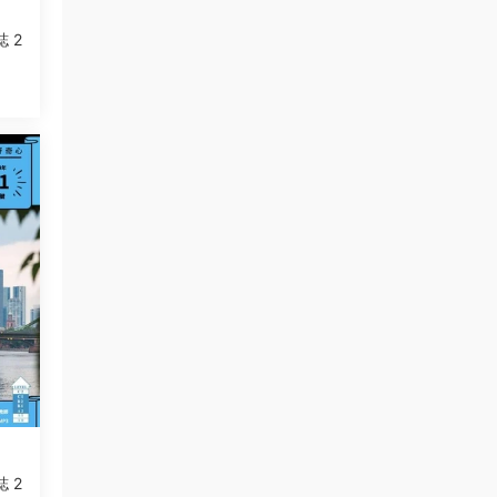
誌 2
誌 2