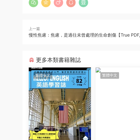
上一篇
慢性焦慮：焦慮，是過往未曾處理的生命創傷【True PDF, 
更多本類書籍雜誌
繁體中文
繁體中文