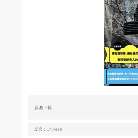
資源下載
語言：
Chinese