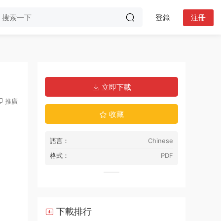
登錄
注冊
立即下載
推廣
收藏
語言：
Chinese
格式：
PDF
下載排行