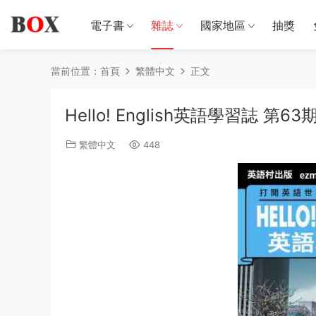
電子書
雜誌
國家地區
抽獎
當前位置：
首頁
繁體中文
正文
Hello! English英語學習誌 第63
繁體中文
448