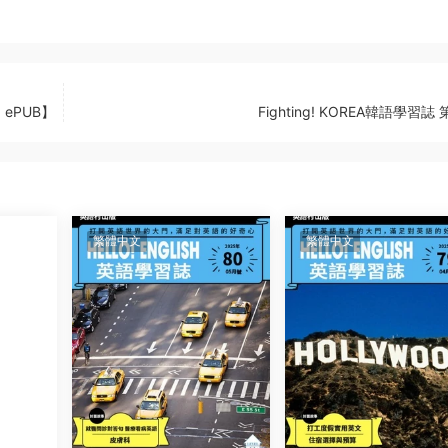
ePUB】
Fighting! KOREA韓語學習誌 
繁體中文
繁體中文