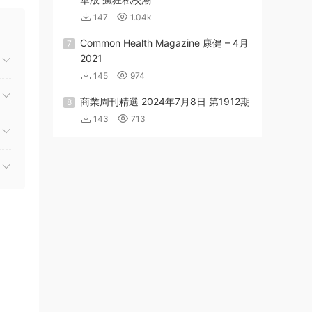
147
1.04k
Common Health Magazine 康健 – 4月
7
2021
145
974
商業周刊精選 2024年7月8日 第1912期
8
143
713