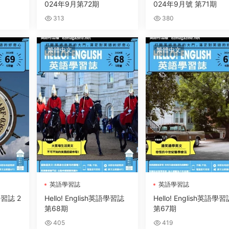
024年9月第72期
024年9月號 第71期
313
380
繁體中文
繁體中文
英語學習誌
英語學習誌
語學習誌 2
Hello! English英語學習誌
Hello! English英語學
第68期
第67期
405
419