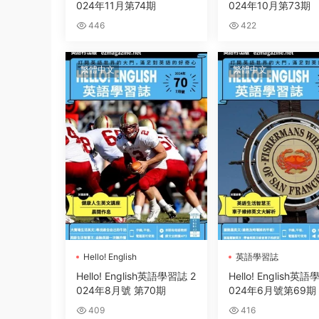
024年11月第74期
024年10月第73期
446
422
繁體中文
繁體中文
Hello! English
英語學習誌
英語學習誌
Hello! English英語學習誌 2
Hello! English英
024年8月號 第70期
024年6月號第69期
409
416