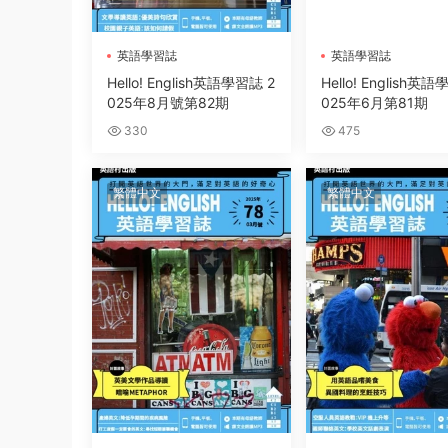
英語學習誌
英語學習誌
Hello! English英語學習誌 2
Hello! English英
025年8月號第82期
025年6月第81期
330
475
繁體中文
繁體中文