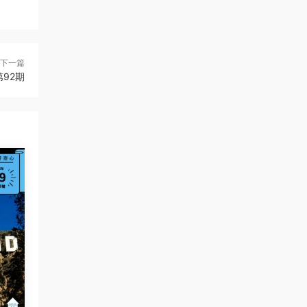
下一篇
第92期