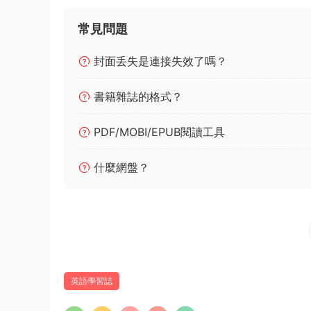
常見問題
封面丢失是連接失效了嗎？
書籍雜誌的格式？
PDF/MOBI/EPUB閱讀工具
什麼網盤？
英語學習誌