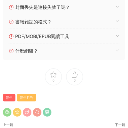
封面丢失是連接失效了嗎？
書籍雜誌的格式？
PDF/MOBI/EPUB閱讀工具
什麼網盤？
0
0
豐年
豐年月刊
上一篇
下一篇