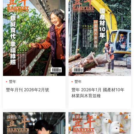
豐年
豐年
豐年月刊 2026年2月號
豐年 2026年1月 國產材10年
林業與木育並種
娛樂生活
商業财經