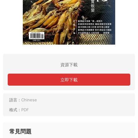
資源下載
立即下載
語言：
Chinese
格式：
PDF
常見問題