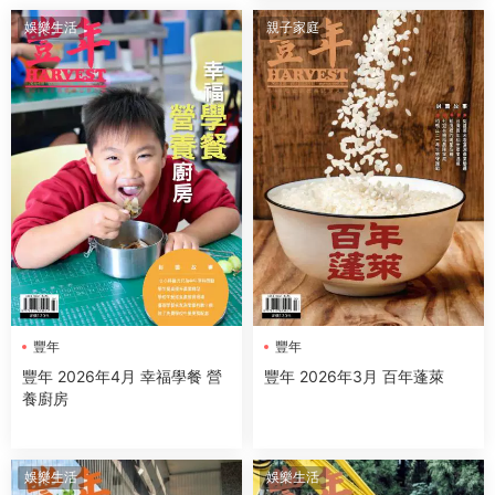
娛樂生活
親子家庭
豐年
豐年
豐年 2026年4月 幸福學餐 營
豐年 2026年3月 百年蓬萊
養廚房
娛樂生活
娛樂生活