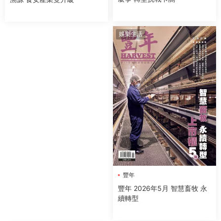
娛樂生活
豐年
豐年 2026年5月 智慧畜牧 永
續轉型