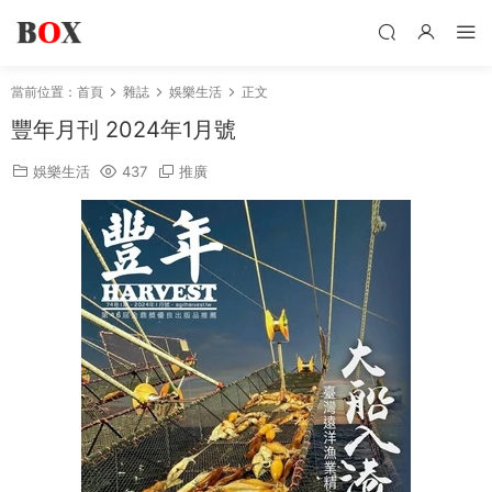
當前位置：
首頁
雜誌
娛樂生活
正文
豐年月刊 2024年1月號
娛樂生活
437
推廣