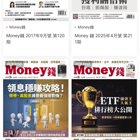
Money錢
Money錢
Money錢 2017年9月號 第120
Money 錢 2025年4月號 第21
期
1期
商業财經
商業财經