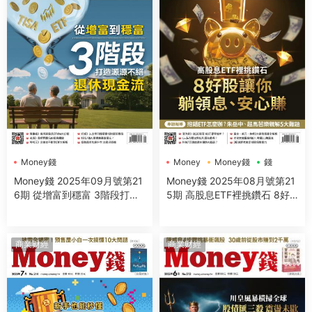
Money錢
Money
Money錢
錢
Money錢 2025年09月號第21
Money錢 2025年08月號第21
6期 從增富到穩富 3階段打造
5期 高股息ETF裡挑鑽石 8好
源源不絕退休現金流
股讓你躺領息、安心賺
商業财經
商業财經