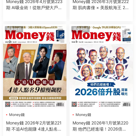
Money錢 2026年4月號第223
Money錢 2026年3月號第222
期 AI吸金術！從散戶變大戶、
期 肌肉書僮 × 美股航海王 2大
從社畜變贏家 投資×職涯財富
硬派高手教你看穿熱錢流向 高
翻倍攻略
檔也能用的順風投資法
商業财經
商業财經
Money錢
Money錢
Money錢 2026年1月號第220
Money錢 2026年2月號第221
期 他們已經進場！2026倍升
期 不追AI也能賺 4達人點名9
股清單曝
檔「慢飆股」