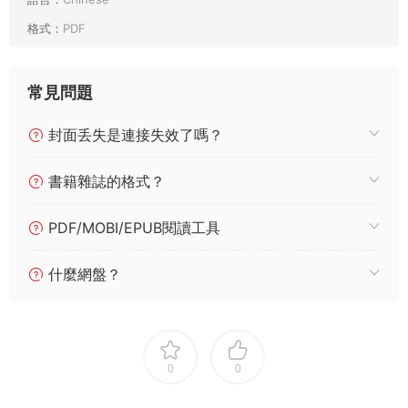
格式：
PDF
常見問題
封面丢失是連接失效了嗎？
書籍雜誌的格式？
PDF/MOBI/EPUB閱讀工具
什麼網盤？
0
0