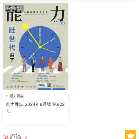
商業财經
能力雜誌
能力雜誌 2024年8月號 第822
期
評論
0