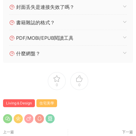
封面丢失是連接失效了嗎？
書籍雜誌的格式？
PDF/MOBI/EPUB閱讀工具
什麼網盤？
0
0
Living＆Design
住宅美學
上一篇
下一篇