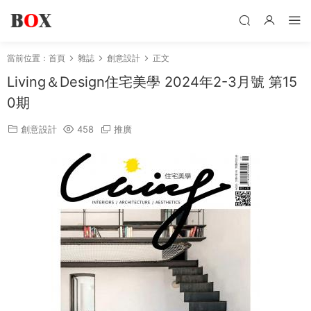
當前位置：
首頁
雜誌
創意設計
正文
Living＆Design住宅美學 2024年2-3月號 第15
0期
創意設計
458
推廣