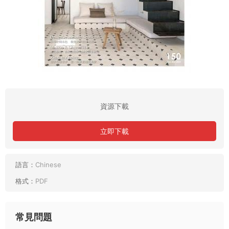
資源下載
立即下載
語言：
Chinese
格式：
PDF
常見問題