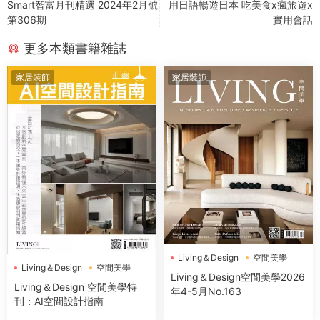
Smart智富月刊精選 2024年2月號
用日語暢遊日本 吃美食x瘋旅遊x
第306期
實用會話
更多本類書籍雜誌
家居裝飾
家居裝飾
Living＆Design
空間美學
Living＆Design
空間美學
Living＆Design空間美學2026
Living＆Design 空間美學特
年4-5月No.163
刊：AI空間設計指南