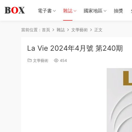
電子書
雜誌
國家地區
抽獎
當前位置：
首頁
雜誌
文學藝術
正文
La Vie 2024年4月號 第240期
文學藝術
454