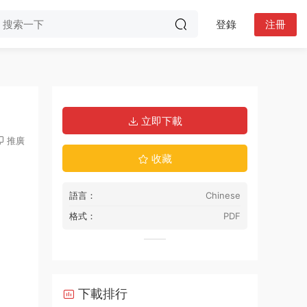
登錄
注冊
立即下載
推廣
收藏
語言：
Chinese
格式：
PDF
下載排行