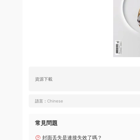
資源下載
語言：
Chinese
常見問題
封面丢失是連接失效了嗎？