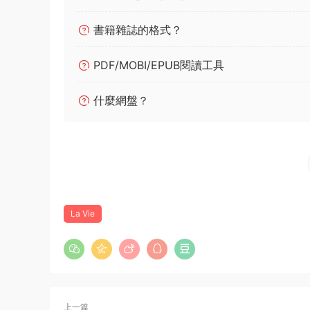
書籍雜誌的格式？
PDF/MOBI/EPUB閱讀工具
什麼網盤？
La Vie
上一篇