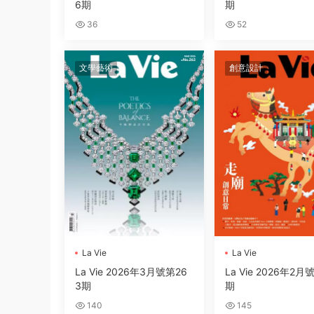
6期
期
36
52
文學藝術
創意設計
La Vie
La Vie
La Vie 2026年3月號第26
La Vie 2026年2月
3期
期
140
145