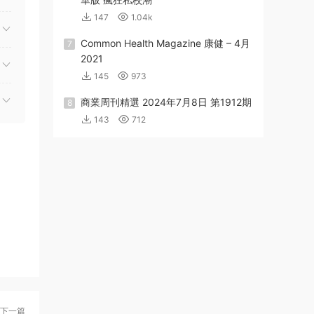
147
1.04k
Common Health Magazine 康健 – 4月
7
2021
145
973
商業周刊精選 2024年7月8日 第1912期
8
143
712
下一篇