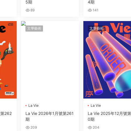
5期
4期
89
141
文學藝術
文學藝術
La Vie
La Vie
號第262
La Vie 2026年1月號第261
La Vie 2025年12月號
期
0期
209
204