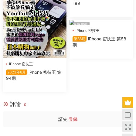
l.89
數碼穿戴
iPhone 密技王
iPhone 密技王 第88
第88期
期
iPhone 密技王
iPhone 密技王 第
2023年8月
94期
評論
0
請先
登錄