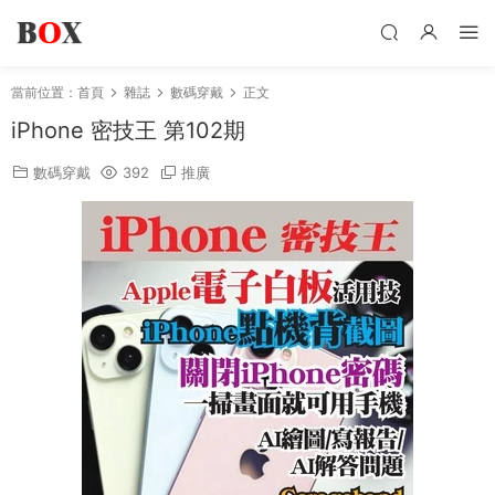
當前位置：
首頁
雜誌
數碼穿戴
正文
iPhone 密技王 第102期
數碼穿戴
392
推廣