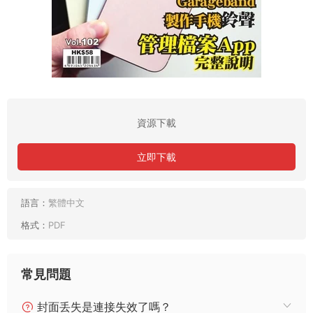
資源下載
立即下載
語言：
繁體中文
格式：
PDF
常見問題
封面丢失是連接失效了嗎？