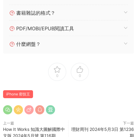
書籍雜誌的格式？
PDF/MOBI/EPUB閱讀工具
什麼網盤？
0
0
iPhone 密技王
上一篇
下一篇
How It Works 知識大圖解國際中
理財周刊 2024年5月3日 第1236
文版 2024年5月號 第116期
期