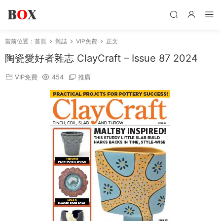
當前位置：
首頁
雜誌
VIP免費
正文
陶瓷愛好者雜志 ClayCraft – Issue 87 2024
VIP免費
454
推廣