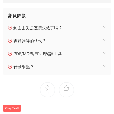
常見問題
封面丢失是連接失效了嗎？
書籍雜誌的格式？
PDF/MOBI/EPUB閱讀工具
什麼網盤？
0
0
ClayCraft