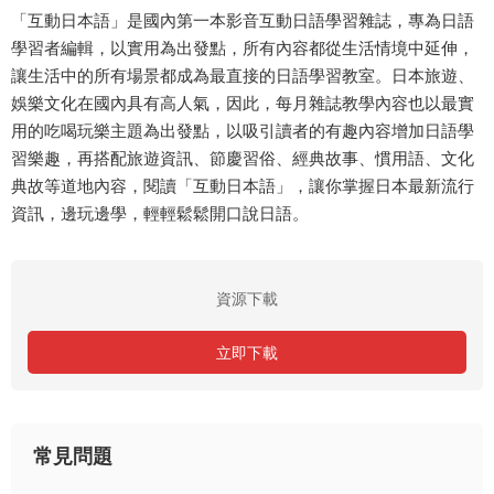
「互動日本語」是國內第一本影音互動日語學習雜誌，專為日語
學習者編輯，以實用為出發點，所有內容都從生活情境中延伸，
讓生活中的所有場景都成為最直接的日語學習教室。日本旅遊、
娛樂文化在國內具有高人氣，因此，每月雜誌教學內容也以最實
用的吃喝玩樂主題為出發點，以吸引讀者的有趣內容增加日語學
習樂趣，再搭配旅遊資訊、節慶習俗、經典故事、慣用語、文化
典故等道地內容，閱讀「互動日本語」，讓你掌握日本最新流行
資訊，邊玩邊學，輕輕鬆鬆開口說日語。
資源下載
立即下載
常見問題