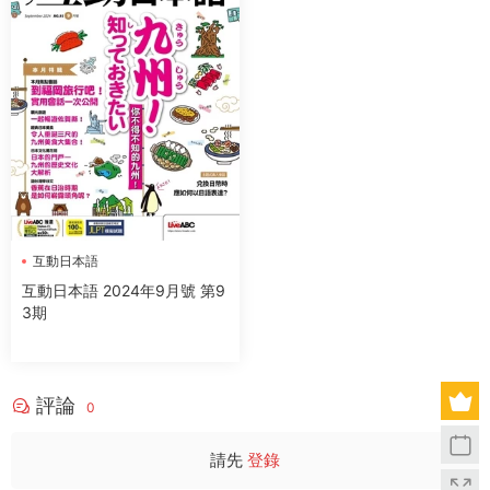
互動日本語
互動日本語 2024年9月號 第9
3期
評論
0
請先
登錄