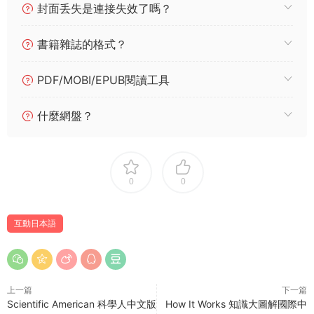
封面丢失是連接失效了嗎？
書籍雜誌的格式？
PDF/MOBI/EPUB閱讀工具
什麼網盤？
0
0
互動日本語
上一篇
下一篇
Scientific American 科學人中文版
How It Works 知識大圖解國際中