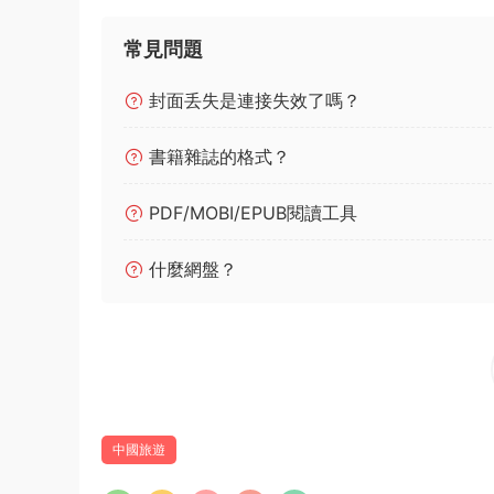
常見問題
封面丢失是連接失效了嗎？
書籍雜誌的格式？
PDF/MOBI/EPUB閱讀工具
什麼網盤？
中國旅遊