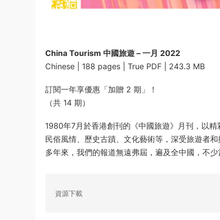
China Tourism 中國旅遊 – 一月 2022
Chinese | 188 pages | True PDF | 243.3 MB
訂閱一年享優惠「加贈 2 期」！
（共 14 期）
1980年7月於香港創刊的《中國旅遊》月刊，以
民俗風情、歷史古蹟、文化藝術等，深受旅遊者和
多年來，我們的報道無遠弗屆，遍及全中國，不少
資源下載