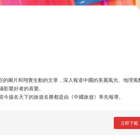
精彩的圖片和翔實生動的文章，深入報道中國的美麗風光、地理風
攝影愛好者的喜愛。
當今揚名天下的旅遊名勝都是由《中國旅遊》率先報導。
立即下載