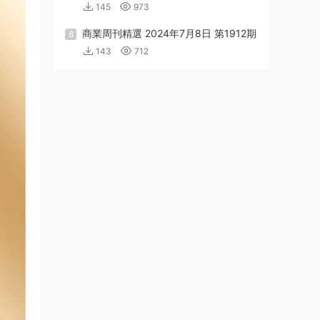
145
973
商業周刊精選 2024年7月8日 第1912期
8
143
712