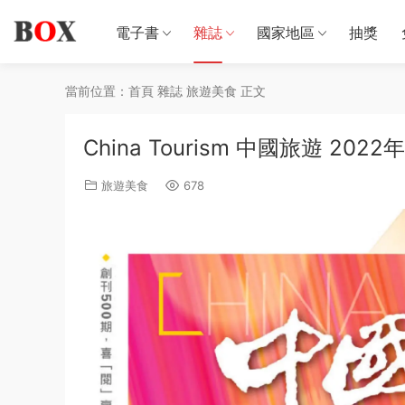
電子書
雜誌
國家地區
抽獎
當前位置：
首頁
雜誌
旅遊美食
正文
China Tourism 中國旅遊 20
旅遊美食
678