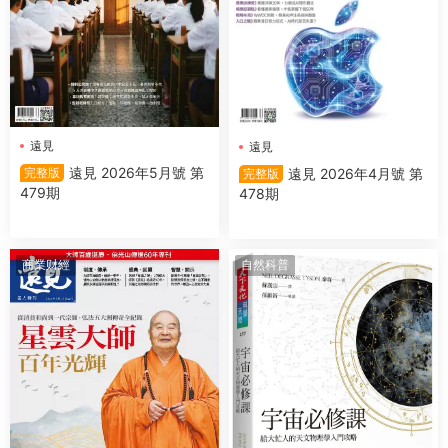
遠見
遠見
遠見 2026年5月號 第
遠見 2026年4月號 第
完整版
完整版
479期
478期
商業财經
自然科普