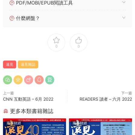
PDF/MOBI/EPUB閱讀工具
什麼網盤？
0
0
遠見
遠見雜誌
上一篇
下一篇
CNN 互動英語 – 6月 2022
READERS 讀者 – 六月 2022
更多本類書籍雜誌
商業财經
商業财經