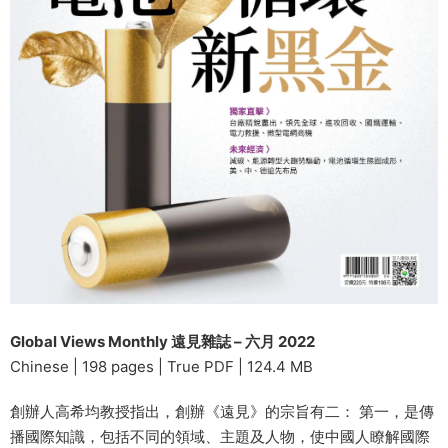
Global Views Monthly 遠見雜誌 – 六月 2022
Chinese | 198 pages | True PDF | 124.4 MB
創辦人高希均教授指出，創辦《遠見》的宗旨有二： 第一，是傳
播國際知識，包括不同的領域、主題及人物，使中國人瞭解國際