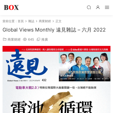
當前位置：
首頁
雜誌
商業财經
正文
Global Views Monthly 遠見雜誌 – 六月 2022
商業财經
645
推廣