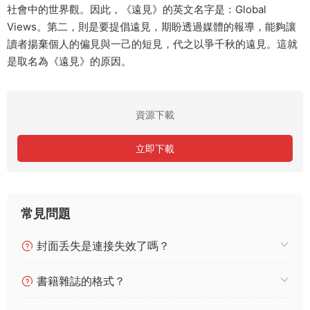
社會中的世界觀。因此，《遠見》的英文名字是：Global
Views。第二，則是要提倡遠見，期盼透過媒體的報導，能夠讓
讀者揚棄個人的偏見與一己的短見，代之以爭千秋的遠見。這就
是取名為《遠見》的原因。
資源下載
立即下載
常見問題
封面丢失是連接失效了嗎？
書籍雜誌的格式？