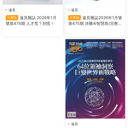
遠見
遠見
遠見雜誌2026年1月號
遠見雜誌 2026年1月
完整版
完整版
第475期 決勝AI智慧島(完整
號第476期 人才荒？別慌！
版)
商業财經
遠見