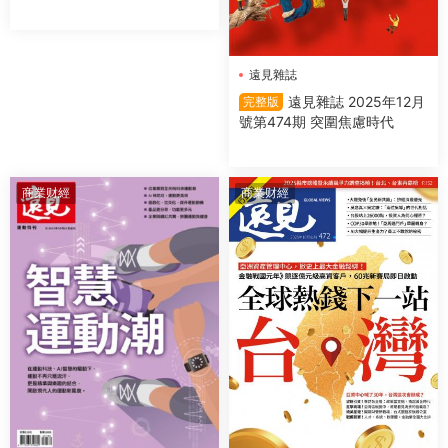
遠見雜誌
遠見雜誌 2025年12月
完整版
號第474期 突圍焦慮時代
商業财經
商業财經