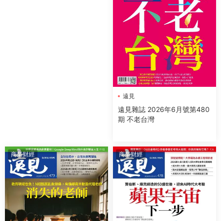
遠見
遠見雜誌 2026年6月號第480
期 不老台灣
商業财經
商業财經