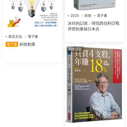
2025
前衛
電子書
冰封的記憶：尋找西伯利亞戰
俘營的臺籍日本兵
創見文化
電子書
斜槓創業
電子書
商業理財