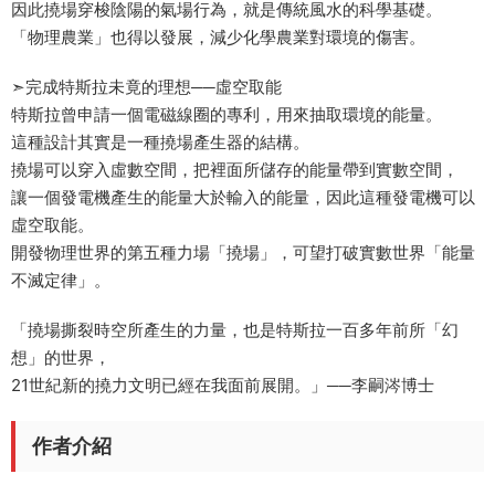
因此撓場穿梭陰陽的氣場行為，就是傳統風水的科學基礎。
「物理農業」也得以發展，減少化學農業對環境的傷害。
➣完成特斯拉未竟的理想──虛空取能
特斯拉曾申請一個電磁線圈的專利，用來抽取環境的能量。
這種設計其實是一種撓場產生器的結構。
撓場可以穿入虛數空間，把裡面所儲存的能量帶到實數空間，
讓一個發電機產生的能量大於輸入的能量，因此這種發電機可以
虛空取能。
開發物理世界的第五種力場「撓場」，可望打破實數世界「能量
不滅定律」。
「撓場撕裂時空所產生的力量，也是特斯拉一百多年前所「幻
想」的世界，
21世紀新的撓力文明已經在我面前展開。」──李嗣涔博士
作者介紹