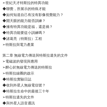
➣世紀天才特斯拉的特異功能
◆聯覺，所展示的特殊才能
◆如何知道自己有沒有影像視覺能力？
◆開天眼的能力能否訓練？
◆擁有特異功能是福，還是禍？
◆特異功能要從小訓練嗎？
◆諸葛亮（特斯拉）工程
➣特斯拉與電力產業
第二章 無線電力傳送與特斯拉遺失的文件
➣電磁波的發現與應用
➣醉心於無線電力傳送的特斯拉
➣特斯拉線圈的啟示
◆特斯拉實驗日誌
◆收到外星人無線電信號？
◆特斯拉生命中的最後三十年
➣特斯拉遺失的文件
◆與外星人語音通訊