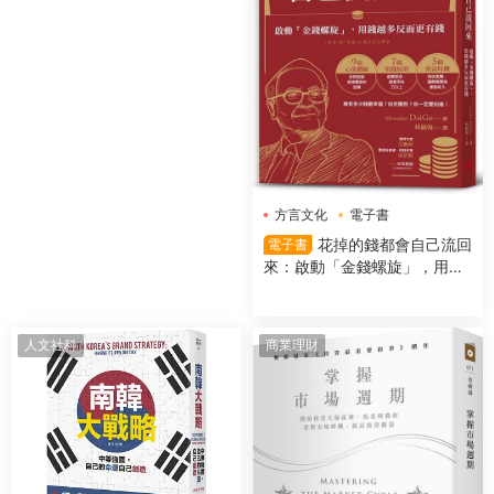
方言文化
電子書
花掉的錢都會自己流回
電子書
來：啟動「金錢螺旋」，用錢
越多反而更有錢
人文社科
商業理財