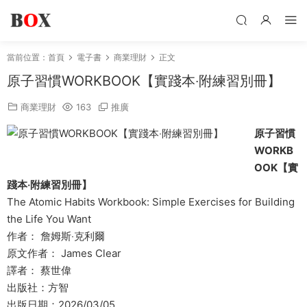
當前位置：
首頁
電子書
商業理財
正文
原子習慣WORKBOOK【實踐本‧附練習別冊】
商業理財
163
推廣
原子習慣
WORKB
OOK【實
踐本‧附練習別冊】
The Atomic Habits Workbook: Simple Exercises for Building
the Life You Want
作者： 詹姆斯‧克利爾
原文作者： James Clear
譯者： 蔡世偉
出版社：方智
出版日期：2026/03/05