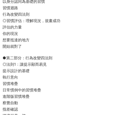
以身分認同為基礎的習慣
習慣迴路
行為改變四法則
◎習慣評估：理解現況，規畫成功
評估的力量
你的現況
想要抵達的地方
開始就對了
●第二部分：行為改變四法則
◎法則1：讓提示顯而易見
提示設計的基礎
執行意向
習慣堆疊
日常慣例中的習慣堆疊
進階版習慣堆疊
察覺自動
指差確認