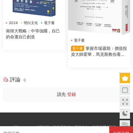
2024
明白文化
電子書
南韓大戰略：中等強國，自己
的命運自己創造
電子書
掌握市場週期：價值投
電子書
資大師霍華．馬克斯教你看對
市場時機，提高投資勝算
評論
0
請先
登錄
@Boxwc.com | 聯絡我：登錄用戶名--用戶中心--提交工單 | 郵箱：