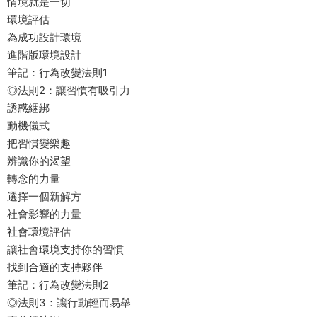
情境就是一切
環境評估
為成功設計環境
進階版環境設計
筆記：行為改變法則1
◎法則2：讓習慣有吸引力
誘惑綑綁
動機儀式
把習慣變樂趣
辨識你的渴望
轉念的力量
選擇一個新解方
社會影響的力量
社會環境評估
讓社會環境支持你的習慣
找到合適的支持夥伴
筆記：行為改變法則2
◎法則3：讓行動輕而易舉