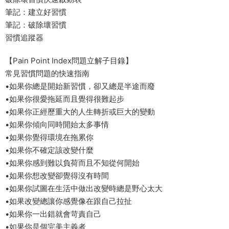
筆記：建立好習慣
筆記：破除壞習慣
習慣追蹤器
【Pain Point Index問題立解子目錄】
常見習慣問題的快速指南
•如果你總是開始新習慣，卻又總是半途而廢
•如果你很愛拖延而且覺得很難起步
•如果你正經歷重大的人生轉折或巨大的變動
•如果你傾向同時開始太多事情
•如果你覺得環境在拖累你
•如果你不確定該改變什麼
•如果你感到難以負荷而且不知從何開始
•如果你想改變卻覺得沒有時間
•如果你試圖在生活中做出改變時總是野心太大
•如果改變總讓你感覺像在跟自己拉扯
•如果你一出錯就會苛責自己
•如果你是個完美主義者