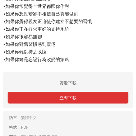
•如果你常覺得全世界都跟你作對
•如果你想改變卻不相信自己真能做到
•如果你覺得親友正迫使你建立不想要的習慣
•如果你正在尋求更好的支持系統
•如果你很容易無聊
•如果你對舊習慣感到厭倦
•如果你難以持之以恆
•如果你總是忘記行為改變的策略
資源下載
立即下載
語言：
繁體中文
格式：
PDF