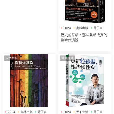
2024
衛城出版
電子書
歷史的草稿：那些差點成真的
劃時代演說
人文社科
醫療保健
2024
書林出版
電子書
2024
天下生活
電子書