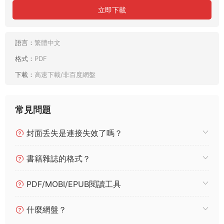
立即下載
語言：
繁體中文
格式：
PDF
下載：
高速下載/非百度網盤
常見問題
封面丢失是連接失效了嗎？
書籍雜誌的格式？
PDF/MOBI/EPUB閱讀工具
什麼網盤？