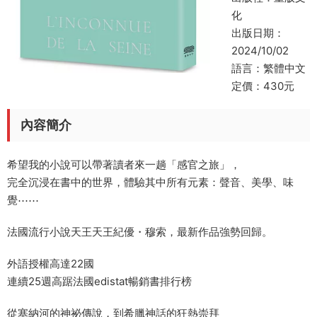
化
出版日期：
2024/10/02
語言：繁體中文
定價：430元
內容簡介
希望我的小說可以帶著讀者來一趟「感官之旅」，
完全沉浸在書中的世界，體驗其中所有元素：聲音、美學、味
覺⋯⋯
法國流行小說天王天王紀優・穆索，最新作品強勢回歸。
外語授權高達22國
連續25週高踞法國edistat暢銷書排行榜
從塞納河的神祕傳說，到希臘神話的狂熱崇拜