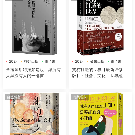
2024
聯經出版
電子書
2024
如果出版
電子書
查拉圖斯特拉如是說：給所有
貿易打造的世界【最新增修
人與沒有人的一部書
版】：社會、文化、世界經
濟，從1400年到現在
自然科普
商業理財