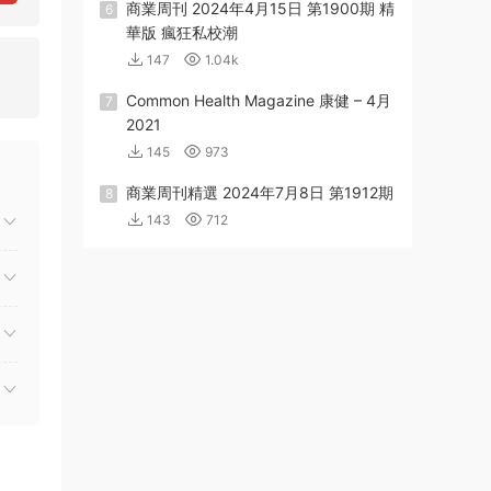
商業周刊 2024年4月15日 第1900期 精
6
華版 瘋狂私校潮
147
1.04k
Common Health Magazine 康健 – 4月
7
2021
145
973
商業周刊精選 2024年7月8日 第1912期
8
143
712