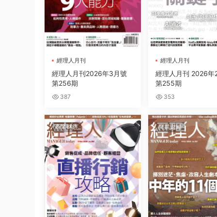
經理人月刊
經理人月刊
經理人月刊2026年3月號
經理人月刊 2026年
第256期
第255期
387
353
商業财經
商業财經