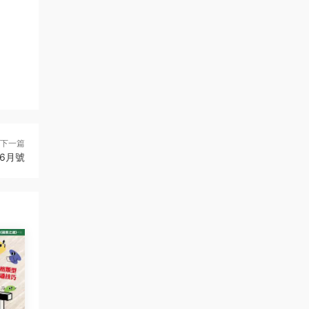
下一篇
年6月號