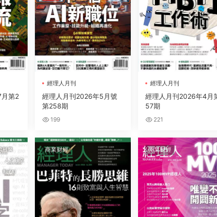
經理人月刊
經理人月刊
7月第2
經理人月刊2026年5月號
經理人月刊2026年4月
第258期
57期
199
221
商業财經
商業财經