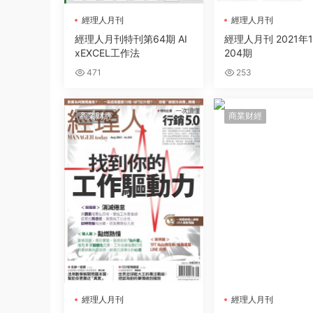
經理人月刊
經理人月刊
經理人月刊特刊第64期 AI
經理人月刊 2021年
xEXCEL工作法
204期
471
253
商業财經
商業财經
經理人月刊
經理人月刊