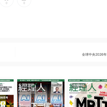
0
0
全球中央2026
商業财經
商業财經