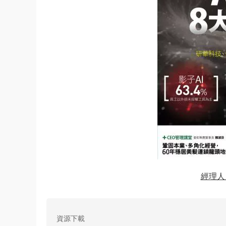
經理人
資源下載