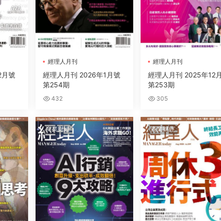
經理人月刊
經理人月刊
2月號
經理人月刊 2026年1月號
經理人月刊 2025年12
第254期
第253期
432
305
商業财經
商業财經