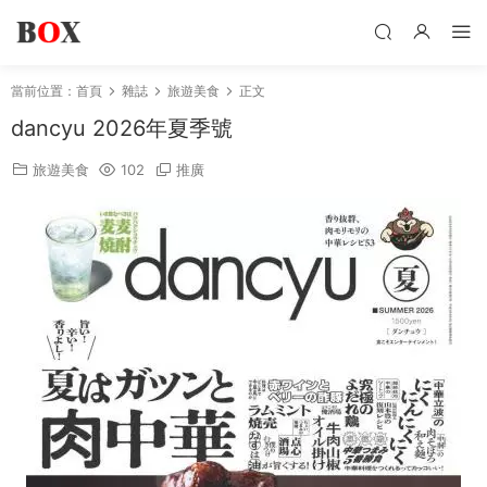
當前位置：
首頁
雜誌
旅遊美食
正文
dancyu 2026年夏季號
旅遊美食
102
推廣