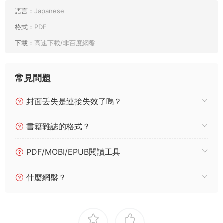
語言：
Japanese
格式：
PDF
下載：
高速下載/非百度網盤
常見問題
封面丢失是連接失效了嗎？
書籍雜誌的格式？
PDF/MOBI/EPUB閱讀工具
什麼網盤？