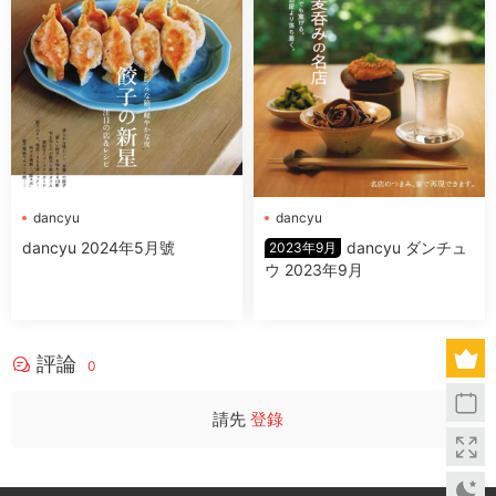
dancyu
dancyu
dancyu 2024年5月號
dancyu ダンチュ
2023年9月
ウ 2023年9月
評論
0
請先
登錄