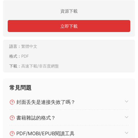
資源下載
立即下載
語言：
繁體中文
格式：
PDF
下載：
高速下載/非百度網盤
常見問題
封面丢失是連接失效了嗎？
書籍雜誌的格式？
PDF/MOBI/EPUB閱讀工具