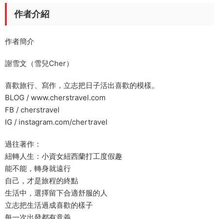
作者介紹
作者簡介
謝雪文（雪兒Cher）
喜歡旅行、寫作，立志把日子活出喜歡的模樣。
BLOG / www.cherstravel.com
FB / cherstravel
IG / instagram.com/chertravel
過往著作：
紐轉人生：小資女紐西蘭打工度假趣
能不能，轉身就遠行
自己，才是旅程的終點
生活中，選擇留下合適舒服的人
立志把生活過成喜歡的樣子
每一次出發都有意義