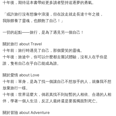
十年後，期待這本書帶給更多讀者堅持追逐夢的勇氣。
「或許旅行沒有想像中浪漫，但在說走就走長達十年之後，
我除餵養了靈魂，也餵飽了自己！」
一切的起點——旅行，是為了遇見另一個自己！
關於旅行 about Travel
十年前：旅行時遇見了自己，那個愛笑的靈魂。
十年後：旅途中，你可以什麼都去嘗試體驗，沒有人在乎你是
誰，隻有自己在乎自己能成為誰。
關於愛情 about Love
十年前：單身，是為了找一個讓自己不想放手的人，就像我不想
放棄旅行一樣。
十年後：世界這麼大，倘若真找不到短暫的人相依、合適的人相
伴，學著一個人生活，反正人最終還是要孤獨面對死亡。
關於冒險 about Adventure