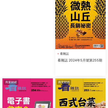
看雜誌
看雜誌 2024年5月號第255期
商業财經
商業财經