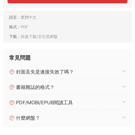
語言：
繁體中文
格式：
PDF
下載：
高速下載/非百度網盤
常見問題
封面丢失是連接失效了嗎？
書籍雜誌的格式？
PDF/MOBI/EPUB閱讀工具
什麼網盤？