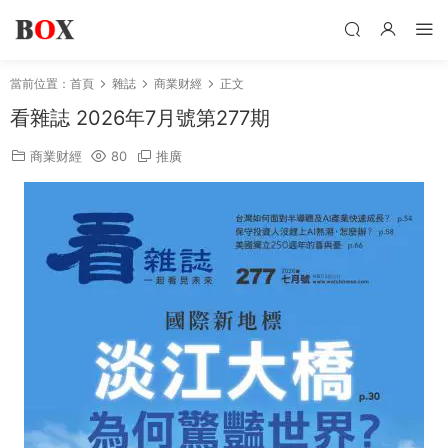
當前位置：
首頁
雜誌
商業财經
正文
看雜誌 2026年7月號第277期
商業财經
80
推廣