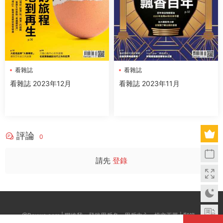
看雜誌
看雜誌
看雜誌 2023年12月
看雜誌 2023年11月
評論
0
請先
登錄
@Boxwc.com | 聯絡我：登錄用戶名--用戶中心--提交工單 | 郵箱：