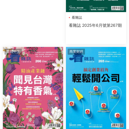
看雜誌
看雜誌 2025年6月號第267期
繁體中文
商業财經