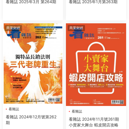
看雜誌 2025年3月 第264期
看雜誌 2025年1月第263期
商業财經
商業财經
看雜誌
看雜誌
看雜誌 2024年12月號第262
看雜誌 2024年11月號261期
期
小賣家大舞台 蝦皮開店攻略