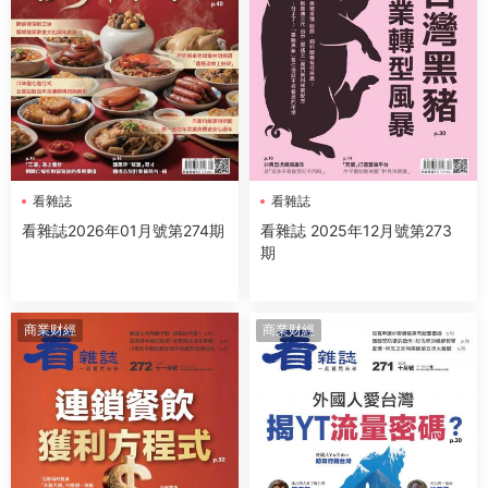
看雜誌
看雜誌
看雜誌2026年01月號第274期
看雜誌 2025年12月號第273
期
商業财經
商業财經