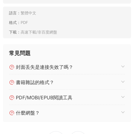
語言：
繁體中文
格式：
PDF
下載：
高速下載/非百度網盤
常見問題
封面丢失是連接失效了嗎？
書籍雜誌的格式？
PDF/MOBI/EPUB閱讀工具
什麼網盤？