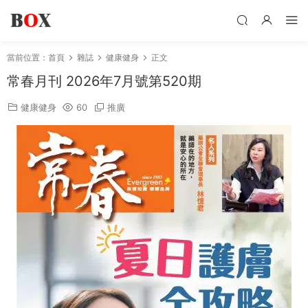
當前位置：
首頁
雜誌
健康健身
正文
常春月刊 2026年7月號第520期
健康健身
60
推廣