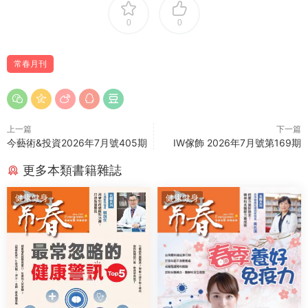
0
0
常春月刊
上一篇
下一篇
今藝術&投資2026年7月號405期
IW傢飾 2026年7月號第169期
更多本類書籍雜誌
健康健身
健康健身