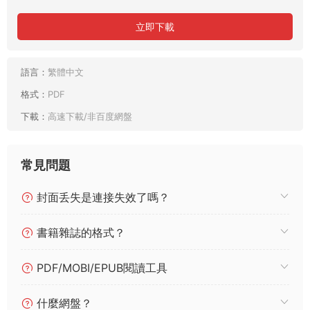
立即下載
語言：
繁體中文
格式：
PDF
下載：
高速下載/非百度網盤
常見問題
封面丢失是連接失效了嗎？
書籍雜誌的格式？
PDF/MOBI/EPUB閱讀工具
什麼網盤？