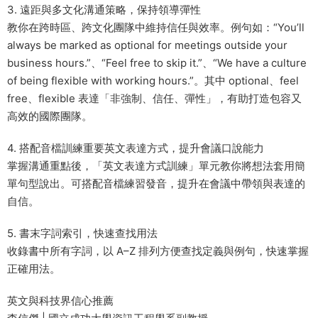
3. 遠距與多文化溝通策略，保持領導彈性
教你在跨時區、跨文化團隊中維持信任與效率。例句如：“You’ll
always be marked as optional for meetings outside your
business hours.”、“Feel free to skip it.”、“We have a culture
of being flexible with working hours.”。其中 optional、feel
free、flexible 表達「非強制、信任、彈性」，有助打造包容又
高效的國際團隊。
4. 搭配音檔訓練重要英文表達方式，提升會議口說能力
掌握溝通重點後，「英文表達方式訓練」單元教你將想法套用簡
單句型說出。可搭配音檔練習發音，提升在會議中帶領與表達的
自信。
5. 書末字詞索引，快速查找用法
收錄書中所有字詞，以 A–Z 排列方便查找定義與例句，快速掌握
正確用法。
英文與科技界信心推薦