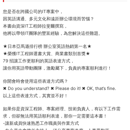
您是否在跨國公司的IT專案中，
因英語溝通、多元文化和遠距辦公環境而苦惱？
本書由資深IT工程師拉斐爾撰寫，
他將以帶領IT團隊的豐富經驗，為您解決這些難題。
★日本亞馬遜排行榜 辦公室英語熱銷第一名★
★榮獲IT工程師選書大賞、商業書類別首獎★
79 招讓工作更順利的英語表達方式，
讓你用英語帶動團隊，激勵屬下，負責的專案順利進行！
你開會時會使用這些表達方式嗎？
✖ Do you understand? ✖ Please do it! ✖ OK, that’s fine.
以上這些表達方式，其實並不好！
如果你是資深工程師、專案經理、技術負責人，有以下工作需
求，但卻無法用英語順利表達，那你一定需要這本書！
-讓新成員快速熟悉工作職責與作業方式