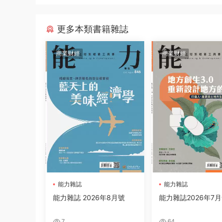
更多本類書籍雜誌
商業财經
商業财經
能力雜誌
能力雜誌
能力雜誌 2026年8月號
能力雜誌2026年7
7
64