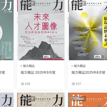
商業财經
商業财經
能力雜誌
能力雜誌
月號
能力雜誌 2025年9月號
能力雜誌2025年8月號
328
337
商業财經
商業财經