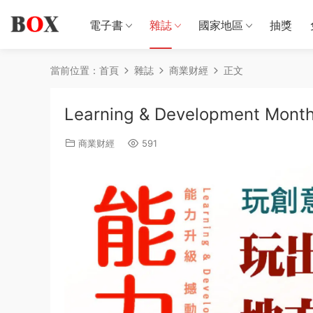
電子書
雜誌
國家地區
抽獎
當前位置：
首頁
雜誌
商業财經
正文
Learning & Development Mo
商業财經
591