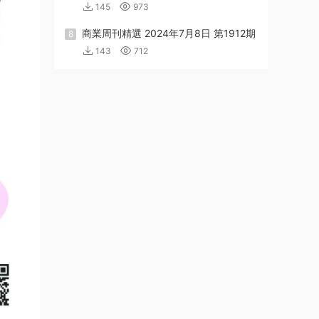
145
973
商業周刊精選 2024年7月8日 第1912期
8
143
712