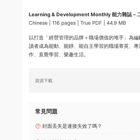
Learning & Development Monthly 能力雜誌 –
Chinese | 116 pages | True PDF | 44.9 MB
以打造「經營管理的品牌＋職場價值的堆手」為編
讀者成為能動、能靜、能自主學習的職場菁英、專
作、直覺學習、樂趣生活。
資源下載
常見問題
封面丢失是連接失效了嗎？