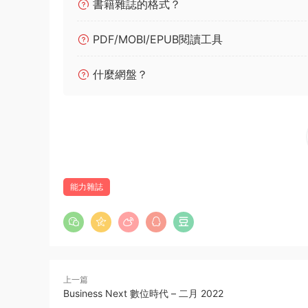
書籍雜誌的格式？
PDF/MOBI/EPUB閱讀工具
什麼網盤？
能力雜誌
上一篇
Business Next 數位時代 – 二月 2022