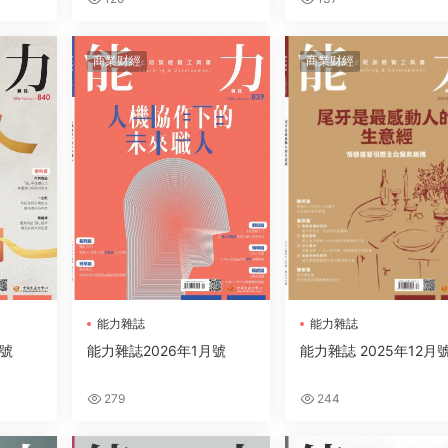
商業财經
商業财經
能力雜誌
能力雜誌
月號
能力雜誌2026年1月號
能力雜誌 2025年12月
279
244