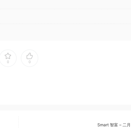
0
0
Smart 智富 – 二月