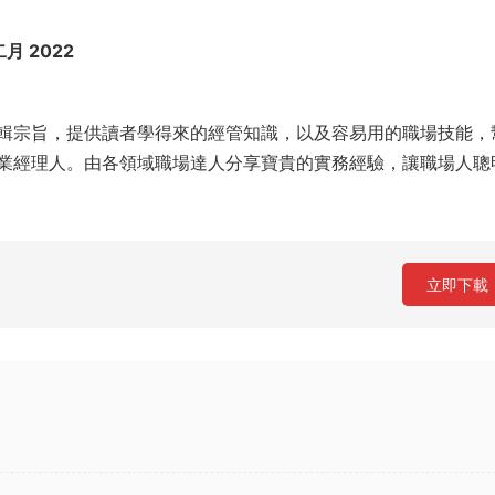
 二月 2022
輯宗旨，提供讀者學得來的經管知識，以及容易用的職場技能，
業經理人。由各領域職場達人分享寶貴的實務經驗，讓職場人聰
立即下載