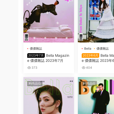
儂儂雜誌
Bella
儂儂雜誌
Bella Magazin
Bella M
2023年7月
2023年6月
e 儂儂雜誌 2023年7月
e 儂儂雜誌 2023年
373
404
時尚品位
時尚品位