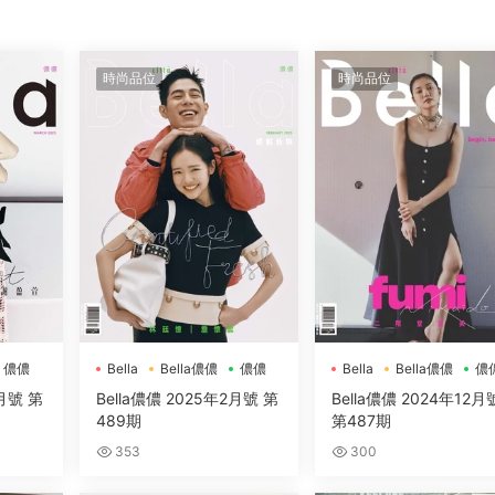
時尚品位
時尚品位
儂儂
Bella
Bella儂儂
儂儂
Bella
Bella儂儂
儂
3月號 第
Bella儂儂 2025年2月號 第
Bella儂儂 2024年12月
489期
第487期
353
300