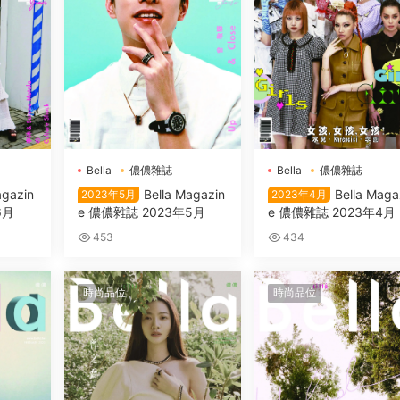
Bella
儂儂雜誌
Bella
儂儂雜誌
agazin
Bella Magazin
Bella Maga
2023年5月
2023年4月
6月
e 儂儂雜誌 2023年5月
e 儂儂雜誌 2023年4月
453
434
時尚品位
時尚品位