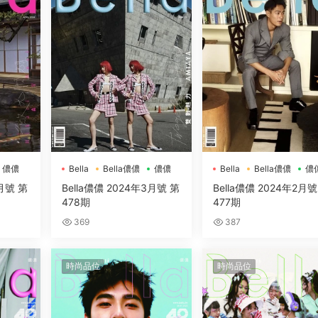
儂儂
Bella
Bella儂儂
儂儂
Bella
Bella儂儂
儂
4月號 第
Bella儂儂 2024年3月號 第
Bella儂儂 2024年2月號
478期
477期
369
387
時尚品位
時尚品位