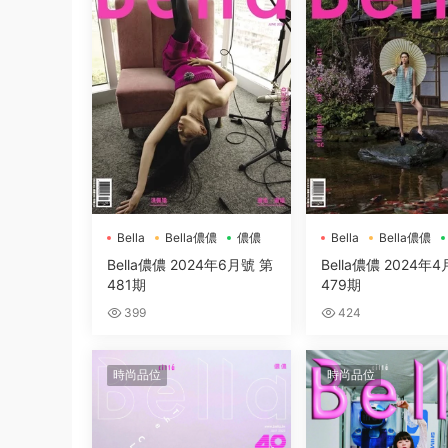
Bella
Bella儂儂
儂儂
Bella
Bella儂儂
Bella儂儂 2024年6月號 第
Bella儂儂 2024年
481期
479期
399
424
時尚品位
時尚品位