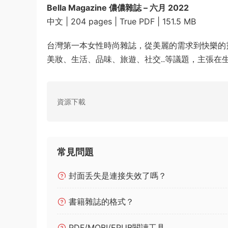
Bella Magazine 儂儂雜誌 – 六月 2022
中文 | 204 pages | True PDF | 151.5 MB
台灣第一本女性時尚雜誌，從美麗的需求到快樂的靈
美妝、生活、品味、旅遊、社交..等議題，主張在
資源下載
常見問題
封面丢失是連接失效了嗎？
書籍雜誌的格式？
PDF/MOBI/EPUB閱讀工具