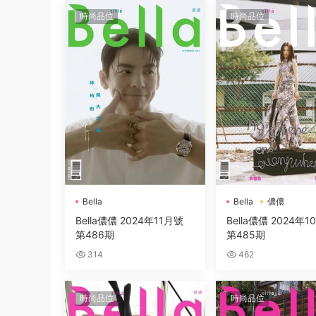
時尚品位
時尚品位
Bella
Bella
儂儂
Bella儂儂 2024年11月號
Bella儂儂 2024年
第486期
第485期
314
462
時尚品位
時尚品位