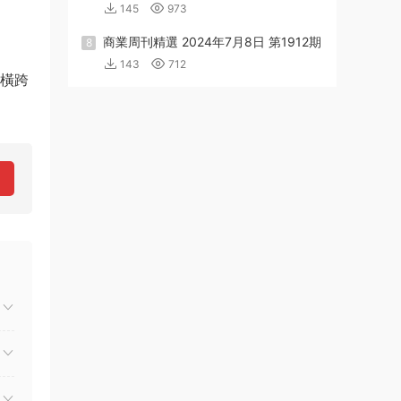
145
973
商業周刊精選 2024年7月8日 第1912期
8
143
712
更橫跨