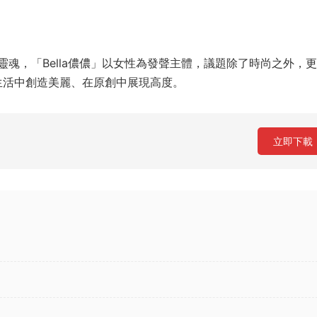
魂，「Bella儂儂」以女性為發聲主體，議題除了時尚之外，
生活中創造美麗、在原創中展現高度。
立即下載