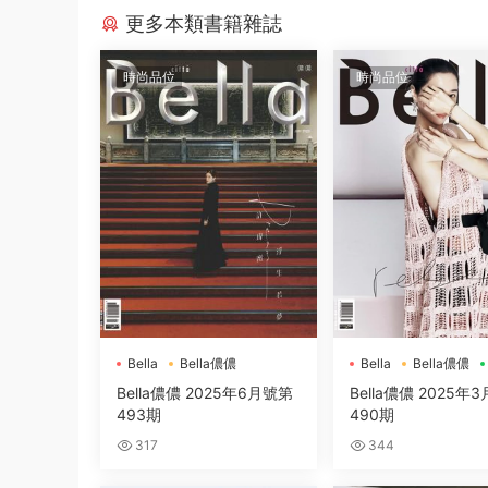
更多本類書籍雜誌
時尚品位
時尚品位
Bella
Bella儂儂
Bella
Bella儂儂
Bella儂儂 2025年6月號第
Bella儂儂 2025年
493期
490期
317
344