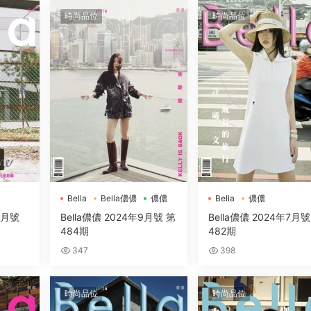
時尚品位
時尚品位
Bella
Bella儂儂
儂儂
Bella
儂儂
10月號
Bella儂儂 2024年9月號 第
Bella儂儂 2024年7月號
484期
482期
347
398
時尚品位
時尚品位