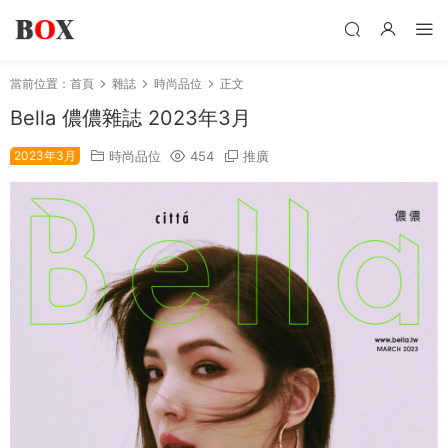
當前位置：
首頁
雜誌
時尚品位
正文
Bella 儂儂雜誌 2023年3月
2023年3月
時尚品位
454
推廣