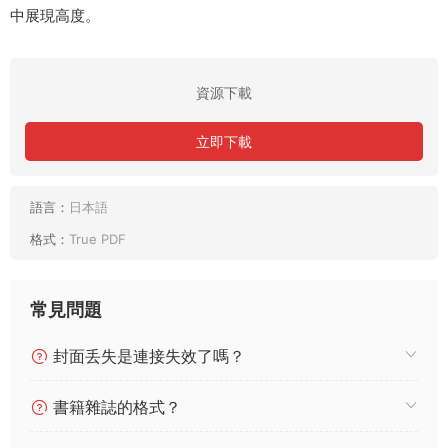
中展現高度。
資源下載
立即下載
語言：
日本語
格式：
True PDF
常見問題
封面丢失是連接失效了嗎？
書籍雜誌的格式？