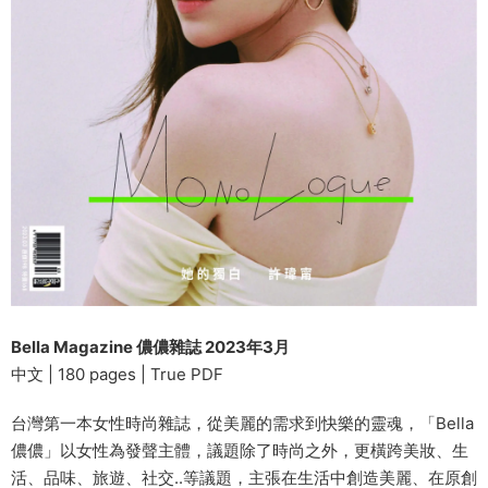
Bella Magazine 儂儂雜誌 2023年3月
中文 | 180 pages | True PDF
台灣第一本女性時尚雜誌，從美麗的需求到快樂的靈魂，「Bella
儂儂」以女性為發聲主體，議題除了時尚之外，更橫跨美妝、生
活、品味、旅遊、社交..等議題，主張在生活中創造美麗、在原創