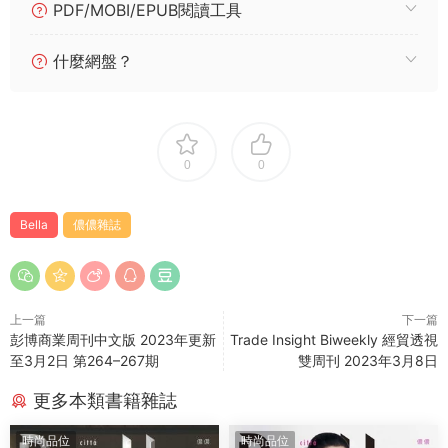
PDF/MOBI/EPUB閱讀工具
什麼網盤？
0
0
Bella
儂儂雜誌
上一篇
下一篇
彭博商業周刊中文版 2023年更新
Trade Insight Biweekly 經貿透視
至3月2日 第264–267期
雙周刊 2023年3月8日
更多本類書籍雜誌
時尚品位
時尚品位