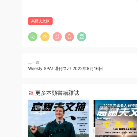
高爾夫文摘
上一篇
Weekly SPA! 週刊スパ 2022年8月16日
更多本類書籍雜誌
繁體中文
繁體中文