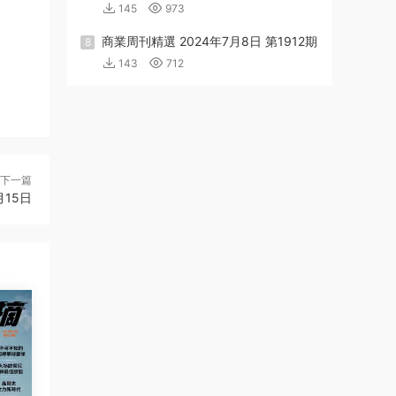
145
973
商業周刊精選 2024年7月8日 第1912期
8
143
712
下一篇
8月15日