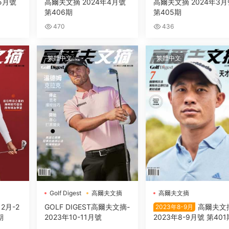
5月號
高爾夫文摘 2024年4月號
高爾夫文摘 2024年3月
第406期
第405期
470
436
繁體中文
繁體中文
Golf Digest
高爾夫文摘
高爾夫文摘
2月-2
GOLF DIGEST高爾夫文摘-
高爾夫文
2023年8-9月
期
2023年10-11月號
2023年8-9月號 第401