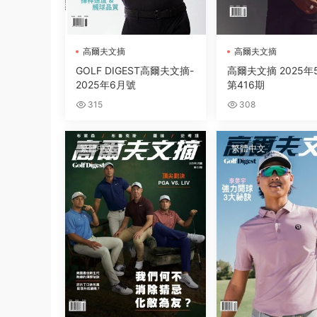
高爾夫文摘
高爾夫文摘
GOLF DIGEST高爾夫文摘-
高爾夫文摘 2025年
2025年6月號
第416期
315
308
繁體中文
繁體中文