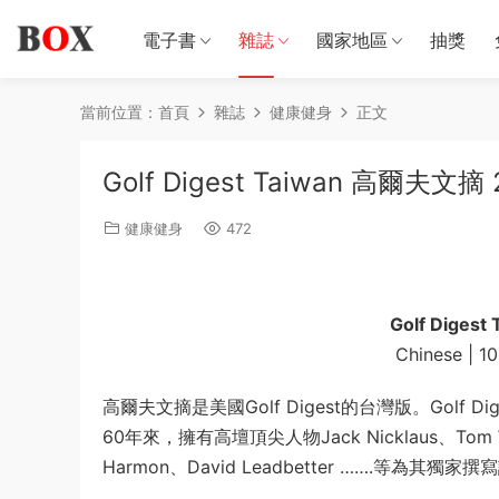
電子書
雜誌
國家地區
抽獎
當前位置：
首頁
雜誌
健康健身
正文
Golf Digest Taiwan 高爾夫文
健康健身
472
Golf Diges
Chinese | 1
高爾夫文摘是美國Golf Digest的台灣版。Gol
60年來，擁有高壇頂尖人物Jack Nicklaus、Tom Watso
Harmon、David Leadbetter …….等為其