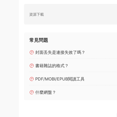
資源下載
常見問題
封面丢失是連接失效了嗎？
書籍雜誌的格式？
PDF/MOBI/EPUB閱讀工具
什麼網盤？