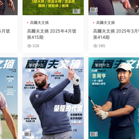
高爾夫文摘
高爾夫文摘
5月號
高爾夫文摘 2025年4月號
高爾夫文摘 2025年3月
第415期
第414期
328
385
繁體中文
繁體中文