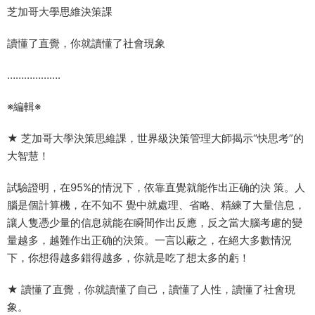
芝加哥大學思維決策課
讀懂了直覺，你就讀懂了社會現象
……………….
※編輯※
★ 芝加哥大學決策思維課，世界級決策管理大師揭示“快思考”的
大智慧！
試驗證明，在95%的情況下，依靠直覺就能作出正确的決 策。人
腦是個計算機，在不知不 覺中就處理、省略、精練了大量信息，
讓人隻憑少量的信息就能在瞬間作出反應，反之當大腦考慮的變
量越多，越難作出正确的決策。一言以蔽之，在絕大多數情況
下，你想得越多錯得越多，你就是吃了想太多的虧！
★ 讀懂了直覺，你就讀懂了自己，讀懂了人性，讀懂了社會現
象。