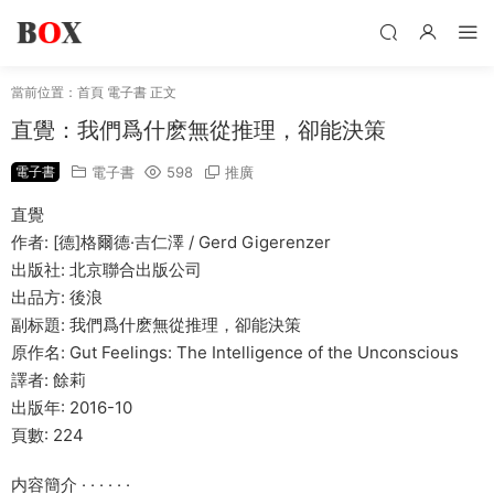
當前位置：
首頁
電子書
正文
直覺：我們爲什麽無從推理，卻能決策
電子書
電子書
598
推廣
直覺
作者: [德]格爾德·吉仁澤 / Gerd Gigerenzer
出版社: 北京聯合出版公司
出品方: 後浪
副标題: 我們爲什麽無從推理，卻能決策
原作名: Gut Feelings: The Intelligence of the Unconscious
譯者: 餘莉
出版年: 2016-10
頁數: 224
内容簡介 · · · · · ·