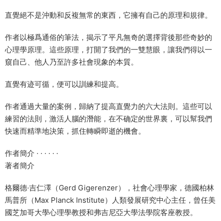
直覺絕不是沖動和反複無常的東西，它擁有自己的原理和規律。
作者以極爲通俗的筆法，揭示了平凡無奇的選擇背後那些奇妙的
心理學原理。這些原理，打開了我們的一雙慧眼，讓我們得以一
窺自己、他人乃至許多社會現象的本質。
直覺有迹可循，便可以訓練和提高。
作者通過大量的案例，歸納了提高直覺力的六大法則。這些可以
練習的法則，激活人腦的潛能，在不确定的世界裏，可以幫我們
快速而精準地決策，抓住轉瞬即逝的機會。
作者簡介 · · · · · ·
著者簡介
格爾德·吉仁澤（Gerd Gigerenzer），社會心理學家，德國柏林
馬普所（Max Planck Institute）人類發展研究中心主任，曾任美
國芝加哥大學心理學教授和弗吉尼亞大學法學院客座教授。