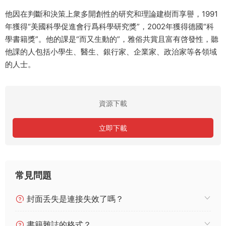
他因在判斷和決策上衆多開創性的研究和理論建樹而享譽，1991
年獲得“美國科學促進會行爲科學研究獎”，2002年獲得德國“科
學書籍獎”。他的課是“而又生動的”，雅俗共賞且富有啓發性，聽
他課的人包括小學生、醫生、銀行家、企業家、政治家等各領域
的人士。
資源下載
立即下載
常見問題
封面丢失是連接失效了嗎？
書籍雜誌的格式？