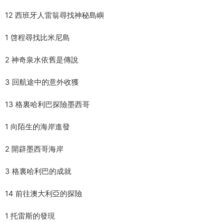
12 西班牙人雷翁尋找神秘島嶼
1 啓程尋找比米尼島
2 神奇泉水依舊是傳說
3 回航途中的意外收獲
13 格裏哈利巴探險墨西哥
1 向陌生的海岸進發
2 開辟墨西哥海岸
3 格裏哈利巴的成就
14 前往澳大利亞的探險
1 托雷斯的發現