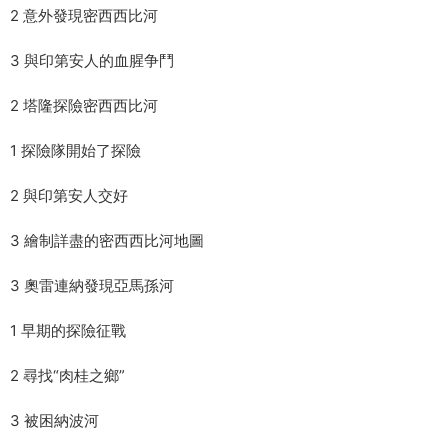
2 意外發現密西西比河
3 與印第安人的血腥争鬥
2 塔隆探險密西西比河
1 探險隊開始了探險
2 與印第安人交好
3 繪制詳盡的密西西比河地圖
3 奧雷連納發現亞馬孫河
1 早期的探險征戰
2 尋找“肉桂之鄉”
3 被困納波河