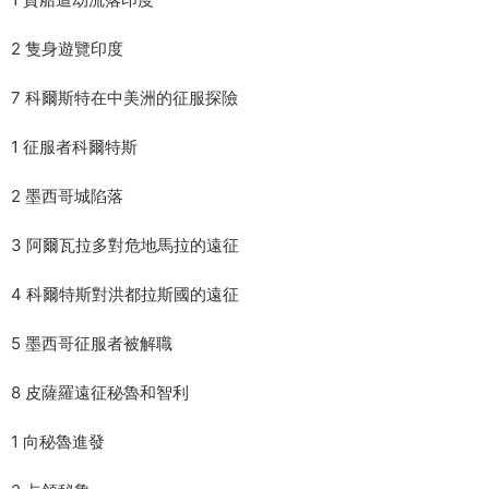
2 隻身遊覽印度
7 科爾斯特在中美洲的征服探險
1 征服者科爾特斯
2 墨西哥城陷落
3 阿爾瓦拉多對危地馬拉的遠征
4 科爾特斯對洪都拉斯國的遠征
5 墨西哥征服者被解職
8 皮薩羅遠征秘魯和智利
1 向秘魯進發