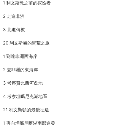
1 利文斯敦之前的探險者
2 走進非洲
3 北進傳教
20 利文斯頓的蠻荒之旅
1 到達非洲西海岸
2 去非洲的東海岸
3 考察贊比西河盆地
4 考察坦噶尼克湖地區
21 利文斯頓的最後征途
1 再向坦噶尼喀湖南部進發