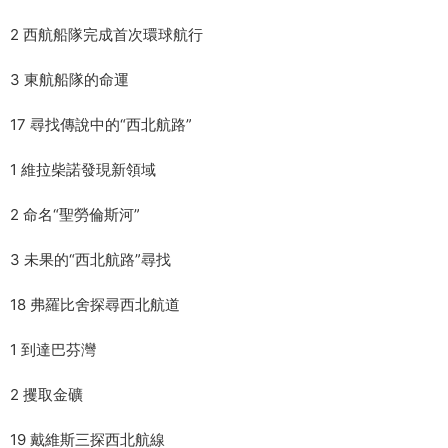
2 西航船隊完成首次環球航行
3 東航船隊的命運
17 尋找傳說中的“西北航路”
1 維拉柴諾發現新領域
2 命名“聖勞倫斯河”
3 未果的“西北航路”尋找
18 弗羅比舍探尋西北航道
1 到達巴芬灣
2 攫取金礦
19 戴維斯三探西北航線