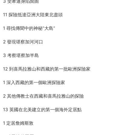
3 受牽連身陷囹圄
11 探險抵達亞洲大陸東北盡頭
1 尋找傳聞中的神秘“大島”
2 發現堪察加河河口
3 考察堪察加半島
12 到喜馬拉雅山和西藏的第一批歐洲探險家
1 深入西藏的第一個歐洲探險家
2 其他傳教士在西藏和喜馬拉雅山的探險
13 英國在北美建立的第一個海外定居點
1 定居詹姆斯敦