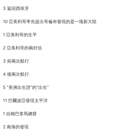
3 返回西班牙
10 亞美利哥率先提出哥倫布發現的是一塊新大陸
1 亞美利哥的生平
2 亞美利哥的兩封信
3 前兩次航行
4 後兩次航行
5 “美洲出生證”的“出生”
11 巴爾波亞發現太平洋
1 自稱巴拿馬總督
2 南海的發現