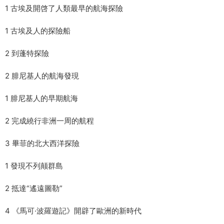
1 古埃及開啓了人類最早的航海探險
1 古埃及人的探險船
2 到蓬特探險
2 腓尼基人的航海發現
1 腓尼基人的早期航海
2 完成繞行非洲一周的航程
3 畢菲的北大西洋探險
1 發現不列颠群島
2 抵達“遙遠圖勒”
4 《馬可·波羅遊記》開辟了歐洲的新時代