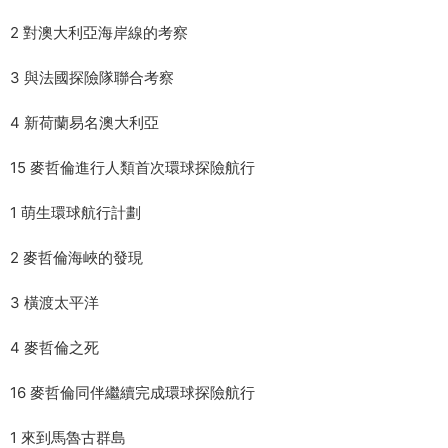
2 對澳大利亞海岸線的考察
3 與法國探險隊聯合考察
4 新荷蘭易名澳大利亞
15 麥哲倫進行人類首次環球探險航行
1 萌生環球航行計劃
2 麥哲倫海峽的發現
3 橫渡太平洋
4 麥哲倫之死
16 麥哲倫同伴繼續完成環球探險航行
1 來到馬魯古群島