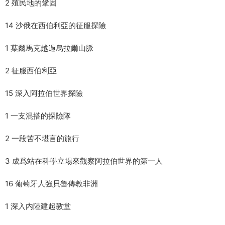
2 殖民地的鞏固
14 沙俄在西伯利亞的征服探險
1 葉爾馬克越過烏拉爾山脈
2 征服西伯利亞
15 深入阿拉伯世界探險
1 一支混搭的探險隊
2 一段苦不堪言的旅行
3 成爲站在科學立場來觀察阿拉伯世界的第一人
16 葡萄牙人強貝魯傳教非洲
1 深入内陸建起教堂