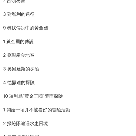
2 占領秘魯
3 對智利的遠征
9 尋找傳說中的黃金國
1 黃金國的傳說
2 發現産金地區
3 奧爾達斯的探險
4 恺撒達的探險
10 羅利爲“黃金王國”夢而探險
1 開始一項并不被看好的冒險活動
2 探險隊遭遇水患困境