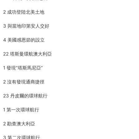
2 成功登陸北美土地
3 與當地印第安人交好
4 美國感恩節的設立
22 塔斯曼環航澳大利亞
1 發現“塔斯馬尼亞”
2 沒有發現通商捷徑
23 丹皮爾的環球航行
1 第一次環球航行
2 勘查澳大利亞
3 第二次環球航行