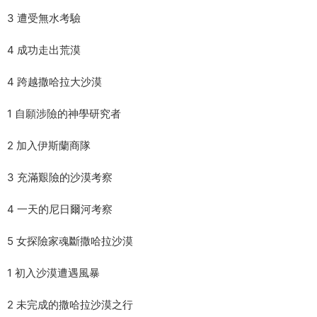
3 遭受無水考驗
4 成功走出荒漠
4 跨越撒哈拉大沙漠
1 自願涉險的神學研究者
2 加入伊斯蘭商隊
3 充滿艱險的沙漠考察
4 一天的尼日爾河考察
5 女探險家魂斷撒哈拉沙漠
1 初入沙漠遭遇風暴
2 未完成的撒哈拉沙漠之行