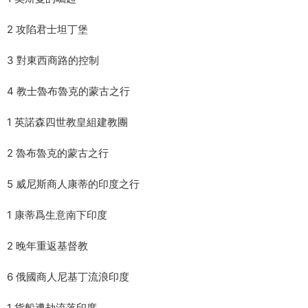
2 攻陷君士坦丁堡
3 對東西商路的控制
4 教士魯布魯克的蒙古之行
1 英諾森四世教皇組建教團
2 魯布魯克的蒙古之行
5 威尼斯商人康蒂的印度之行
1 康蒂爲生意南下印度
2 晚年重返基督教
6 俄國商人尼基丁流浪印度
1 貨船遭劫流落印度