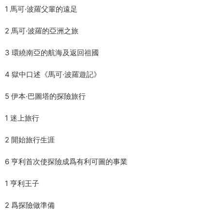
1 馬可·波羅父輩的遠足
2 馬可·波羅的亞洲之旅
3 環繞南亞的航海及返回祖國
4 獄中口述《馬可·波羅遊記》
5 伊本·巴圖塔的探險旅行
1 迷上旅行
2 開始旅行生涯
6 亨利首次使探險成爲有利可圖的事業
1 亨利王子
2 爲探險做準備