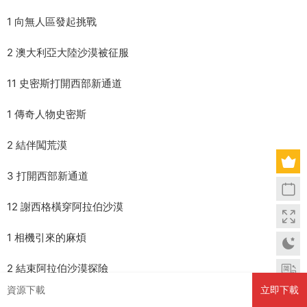
1 向無人區發起挑戰
2 澳大利亞大陸沙漠被征服
11 史密斯打開西部新通道
1 傳奇人物史密斯
2 結伴闖荒漠
3 打開西部新通道
12 謝西格橫穿阿拉伯沙漠
1 相機引來的麻煩
2 結束阿拉伯沙漠探險
資源下載
立即下載
13 隻身跨越阿拉萬到瓦拉塔地區