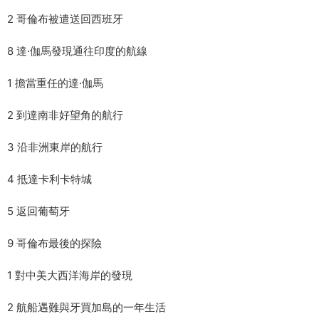
2 哥倫布被遣送回西班牙
8 達·伽馬發現通往印度的航線
1 擔當重任的達·伽馬
2 到達南非好望角的航行
3 沿非洲東岸的航行
4 抵達卡利卡特城
5 返回葡萄牙
9 哥倫布最後的探險
1 對中美大西洋海岸的發現
2 航船遇難與牙買加島的一年生活