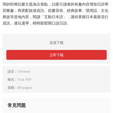
用的吃喝玩樂主題為出發點，以吸引讀者的有趣內容增加日語學
習樂趣，再搭配旅遊資訊、節慶習俗、經典故事、慣用語、文化
典故等道地內容，閱讀「互動日本語」，讓你掌握日本最新流行
資訊，邊玩邊學，輕輕鬆鬆開口說日語。
資源下載
立即下載
語言：
Chinese
格式：
True PDF
頁碼：
88 pages
常見問題