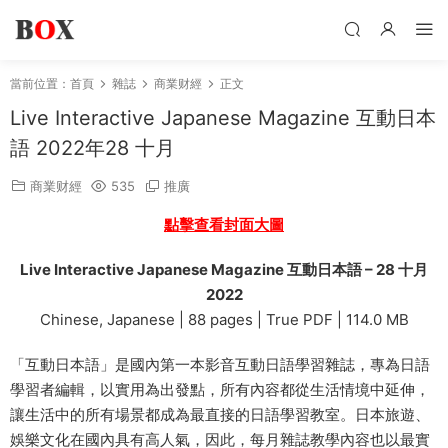
當前位置：
首頁
雜誌
商業财經
正文
Live Interactive Japanese Magazine 互動日本
語 2022年28 十月
商業财經
535
推廣
點擊查看封面大圖
Live Interactive Japanese Magazine 互動日本語 – 28 十月
2022
Chinese, Japanese | 88 pages | True PDF | 114.0 MB
「互動日本語」是國內第一本影音互動日語學習雜誌，專為日語
學習者編輯，以實用為出發點，所有內容都從生活情境中延伸，
讓生活中的所有場景都成為最直接的日語學習教室。日本旅遊、
娛樂文化在國內具有高人氣，因此，每月雜誌教學內容也以最實