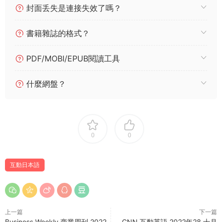
封面丢失是連接失效了嗎？
書籍雜誌的格式？
PDF/MOBI/EPUB閱讀工具
什麼網盤？
0
0
互動日本語
上一篇
下一篇
Business Weekly 商業周刊 2022
CNN 互動英語 2022年28 十月