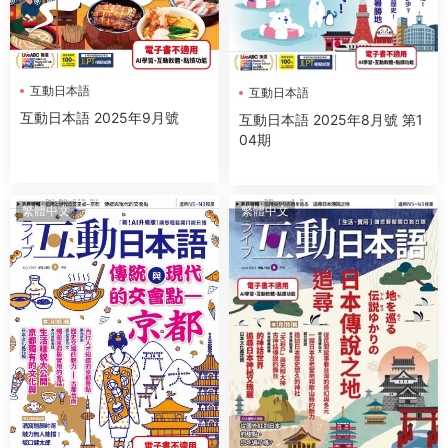
互動日本語
互動日本語
互動日本語 2025年9月號
互動日本語 2025年8月號 第1
04期
繁體中文
繁體中文