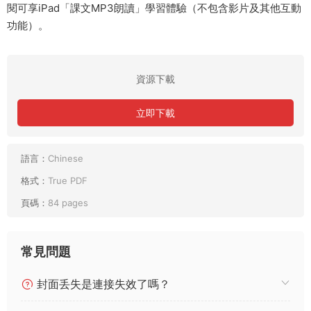
閱可享iPad「課文MP3朗讀」學習體驗（不包含影片及其他互動
功能）。
資源下載
立即下載
語言：
Chinese
格式：
True PDF
頁碼：
84 pages
常見問題
封面丢失是連接失效了嗎？