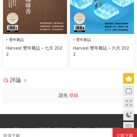
豐年雜誌
豐年雜誌
Harvest 豐年雜誌 – 七月 202
Harvest 豐年雜誌 – 六月 202
2
2
評論
0
請先
登錄
@Boxwc.com | 聯絡我：登錄用戶名--用戶中心--提交工單 | 郵箱：
資源下載
立即下載