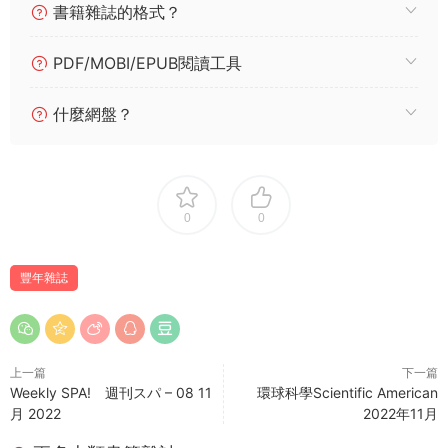
書籍雜誌的格式？
PDF/MOBI/EPUB閱讀工具
什麼網盤？
0
0
豐年雜誌
上一篇
下一篇
Weekly SPA! 週刊スパ – 08 11
環球科學Scientific American
月 2022
2022年11月