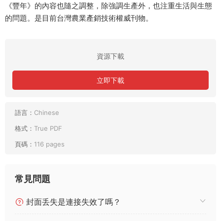
《豐年》的內容也隨之調整，除強調生產外，也注重生活與生態
的問題。是目前台灣農業產銷技術權威刊物。
資源下載
立即下載
語言：
Chinese
格式：
True PDF
頁碼：
116 pages
常見問題
封面丢失是連接失效了嗎？