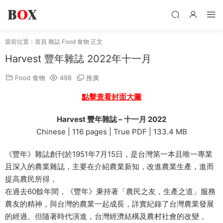
當前位置：
首頁
雜誌
Food 食物
正文
Harvest 豐年雜誌 2022年十一月
Food 食物
498
推廣
點擊查看封面大圖
Harvest 豐年雜誌 – 十一月 2022
Chinese | 116 pages | True PDF | 133.4 MB
《豐年》雜誌創刊於1951年7月15日，是台灣第一本且唯一專業
且深入的農業雜誌，主要在介紹農業新知，改進農業生產，進而
提高農民所得，
在過去60餘年間，《豐年》秉持著「農民之友，生產之道」服務
農友的精神，與台灣的農業一起成長，詳實紀錄了台灣農業發展
的經過。但隨著時代演進，台灣經濟結構及農村社會的改變，