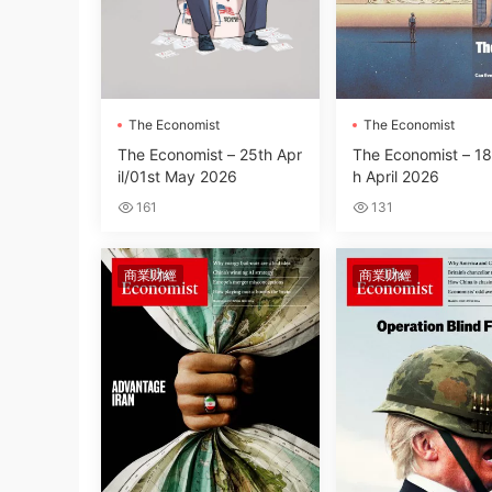
The Economist
The Economist
The Economist – 25th Apr
The Economist – 18
il/01st May 2026
h April 2026
161
131
商業财經
商業财經