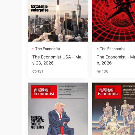
The Economist
The Economist
The Economist USA – Ma
The Economist – M
y 23, 2026
h, 2026
131
100
商業财經
商業财經