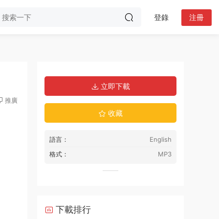
登錄
注冊
立即下載
推廣
收藏
語言：
English
格式：
MP3
下載排行