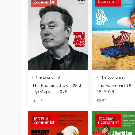
The Economist
The Economist
The Economist UK – 25 J
The Economist UK –
uly/7August, 2026
18, 2026
39
47
商業财經
商業财經