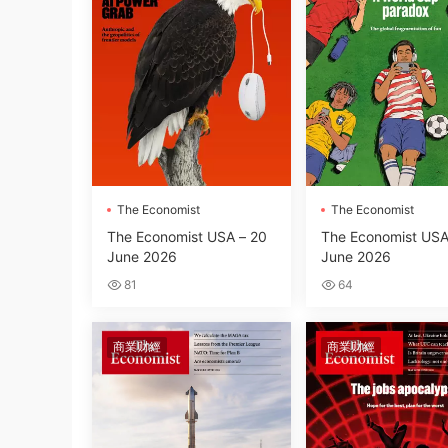
The Economist
The Economist
The Economist USA – 20
The Economist USA
June 2026
June 2026
81
64
商業财經
商業财經