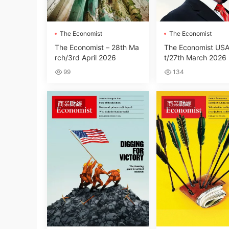
The Economist
The Economist
The Economist – 28th Ma
The Economist USA
rch/3rd April 2026
t/27th March 2026
99
134
商業财經
商業财經