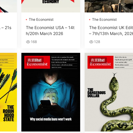
The Economist
The Economist
 – 21s
The Economist USA – 14t
The Economist UK Edit
h/20th March 2026
– 7th/13th March, 202
168
128
商業财經
商業财經