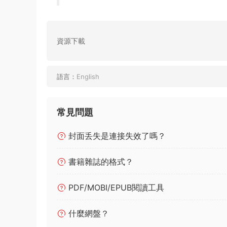
資源下載
語言：
English
常見問題
封面丢失是連接失效了嗎？
書籍雜誌的格式？
PDF/MOBI/EPUB閱讀工具
什麼網盤？