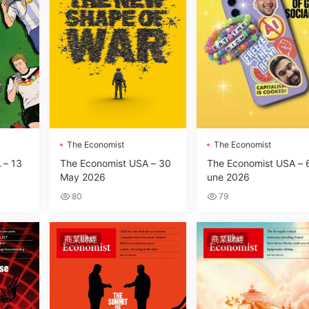
The Economist
The Economist
 – 13
The Economist USA – 30
The Economist USA – 
May 2026
une 2026
80
79
商業财經
商業财經