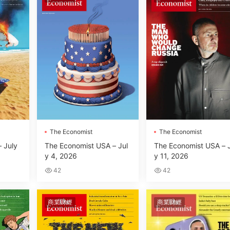
The Economist
The Economist
 July
The Economist USA – Jul
The Economist USA – 
y 4, 2026
y 11, 2026
42
42
商業财經
商業财經