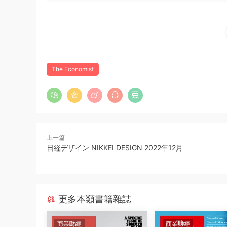
The Economist
上一篇
日経デザイン NIKKEI DESIGN 2022年12月
更多本類書籍雜誌
商業财經
商業财經