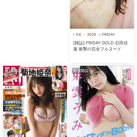
04
2025
FRIDAY
[雑誌] FRIDAY GOLD 石田佳
蓮 衝撃の完全フルヌード
日韓雜誌
日韓雜誌