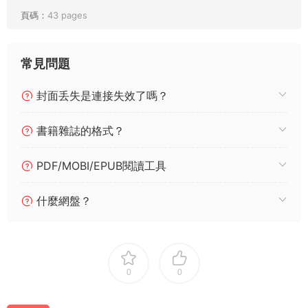
頁碼：
43 pages
常見問題
封面丢失是連接失效了嗎？
書籍雜誌的格式？
PDF/MOBI/EPUB閱讀工具
什麼網盤？
0
0