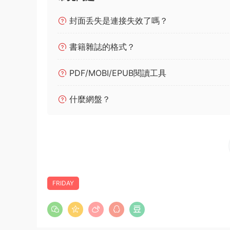
封面丢失是連接失效了嗎？
書籍雜誌的格式？
PDF/MOBI/EPUB閱讀工具
什麼網盤？
FRIDAY