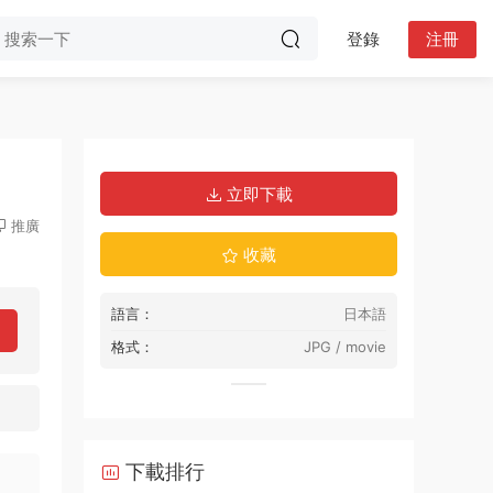
登錄
注冊
立即下載
推廣
收藏
語言：
日本語
格式：
JPG / movie
下載排行