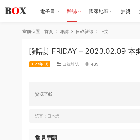
電子書
雜誌
國家地區
抽獎
當前位置：
首頁
雜誌
日韓雜誌
正文
[雑誌] FRIDAY – 2023.02.09
2023年2月
日韓雜誌
489
資源下載
語言：
日本語
常見問題