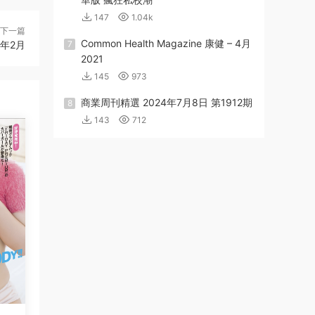
147
1.04k
下一篇
Common Health Magazine 康健 – 4月
3年2月
7
2021
145
973
商業周刊精選 2024年7月8日 第1912期
8
143
712