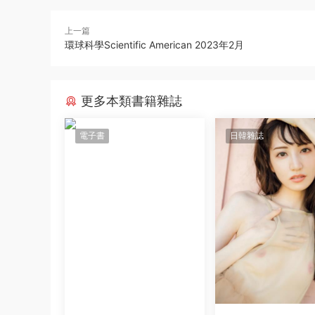
上一篇
環球科學Scientific American 2023年2月
更多本類書籍雜誌
電子書
日韓雜誌