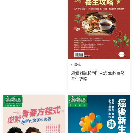
康健
康健雜誌特刊114號 全齡自然
養生攻略
健康健身
健康健身