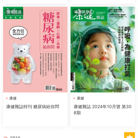
健康健身
健康健身
康健
康健
康健雜誌特刊 糖尿病給你問
康健雜誌 2024年10月號 第30
8期