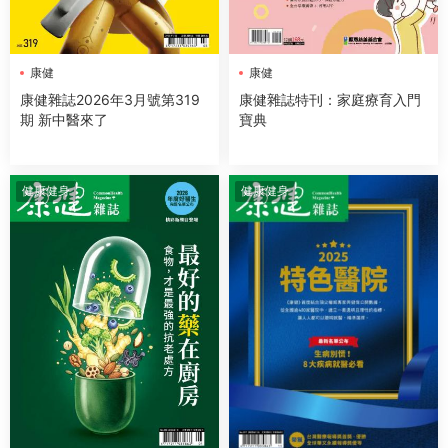
康健
康健
康健雜誌2026年3月號第319
康健雜誌特刊：家庭療育入門
期 新中醫來了
寶典
健康健身
健康健身