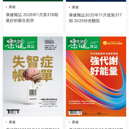
康健
康健
康健雜誌 2026年1月第318期
康健雜誌2025年11月號第317
最好的藥在廚房
期 2025特色醫院
健康健身
健康健身
康健
康健