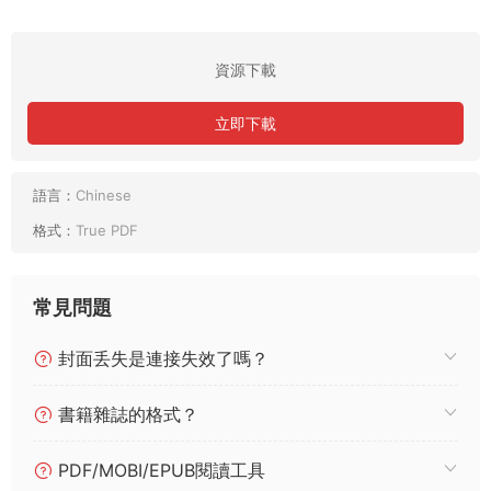
資源下載
立即下載
語言：
Chinese
格式：
True PDF
常見問題
封面丢失是連接失效了嗎？
書籍雜誌的格式？
PDF/MOBI/EPUB閱讀工具