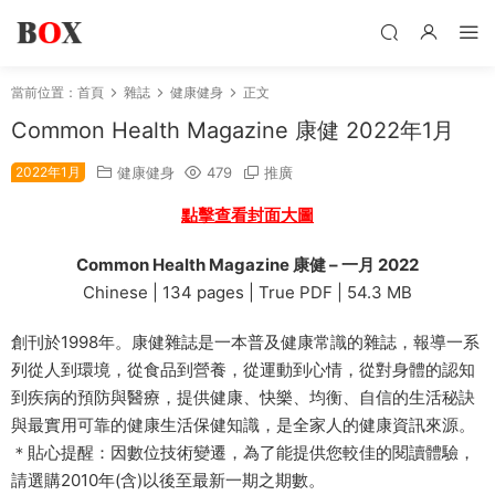
當前位置：
首頁
雜誌
健康健身
正文
Common Health Magazine 康健 2022年1月
2022年1月
健康健身
479
推廣
點擊查看封面大圖
Common Health Magazine 康健 – 一月 2022
Chinese | 134 pages | True PDF | 54.3 MB
創刊於1998年。康健雜誌是一本普及健康常識的雜誌，報導一系
列從人到環境，從食品到營養，從運動到心情，從對身體的認知
到疾病的預防與醫療，提供健康、快樂、均衡、自信的生活秘訣
與最實用可靠的健康生活保健知識，是全家人的健康資訊來源。
＊貼心提醒：因數位技術變遷，為了能提供您較佳的閱讀體驗，
請選購2010年(含)以後至最新一期之期數。