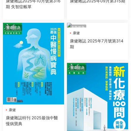
康健雜誌2025年10月號第316
康健雜誌2025年09月第315期
期 失智症帳單
健康健身
健康健身
康健
康健雜誌 2025年7月號第314
期
健康健身
康健
康健雜誌特刊 2025最強中醫
慢病寶典