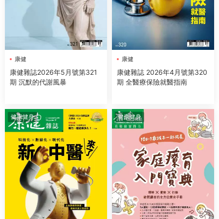
康健
康健
康健雜誌2026年5月號第321
康健雜誌 2026年4月號第320
期 沉默的代謝風暴
期 全醫療保險就醫指南
健康健身
健康健身