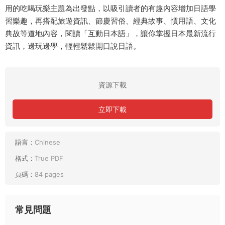
用的吃喝玩樂主題為出發點，以吸引讀者的有趣內容增加日語學
習樂趣，再搭配旅遊資訊、節慶習俗、經典故事、慣用語、文化
典故等道地內容，閱讀「互動日本語」，讓你掌握日本最新流行
資訊，邊玩邊學，輕輕鬆鬆開口說日語。
資源下載
立即下載
語言：
Chinese
格式：
True PDF
頁碼：
84 pages
常見問題