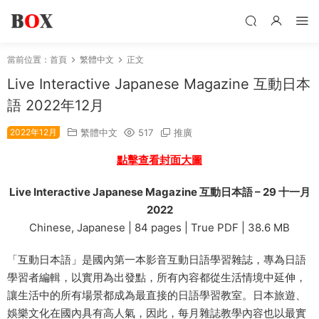
當前位置：
首頁
繁體中文
正文
Live Interactive Japanese Magazine 互動日本
語 2022年12月
2022年12月
繁體中文
517
推廣
點擊查看封面大圖
Live Interactive Japanese Magazine 互動日本語 – 29 十一月
2022
Chinese, Japanese | 84 pages | True PDF | 38.6 MB
「互動日本語」是國內第一本影音互動日語學習雜誌，專為日語
學習者編輯，以實用為出發點，所有內容都從生活情境中延伸，
讓生活中的所有場景都成為最直接的日語學習教室。日本旅遊、
娛樂文化在國內具有高人氣，因此，每月雜誌教學內容也以最實