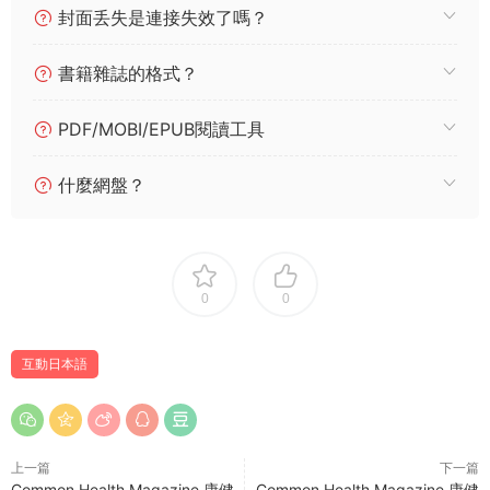
封面丢失是連接失效了嗎？
書籍雜誌的格式？
PDF/MOBI/EPUB閱讀工具
什麼網盤？
0
0
互動日本語
上一篇
下一篇
Common Health Magazine 康健
Common Health Magazine 康健