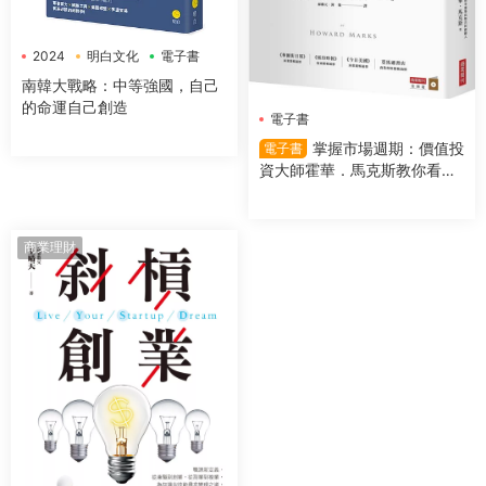
2024
明白文化
電子書
南韓大戰略：中等強國，自己
的命運自己創造
電子書
掌握市場週期：價值投
電子書
資大師霍華．馬克斯教你看對
市場時機，提高投資勝算
商業理財