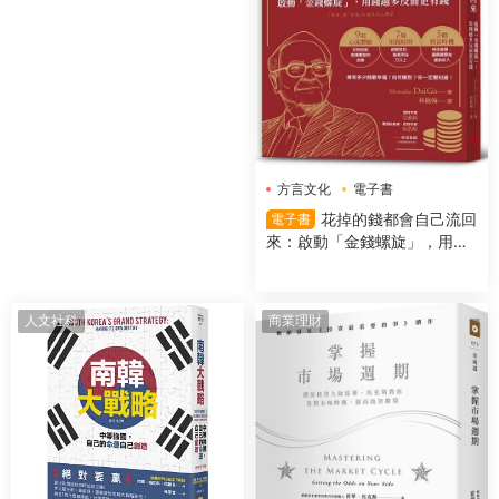
方言文化
電子書
花掉的錢都會自己流回
電子書
來：啟動「金錢螺旋」，用錢
越多反而更有錢
人文社科
商業理財