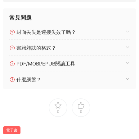
常見問題
封面丢失是連接失效了嗎？
書籍雜誌的格式？
PDF/MOBI/EPUB閱讀工具
什麼網盤？
0
0
電子書