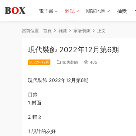
電子書
雜誌
國家地區
抽獎
當前位置：
首頁
雜誌
家居裝飾
正文
現代裝飾 2022年12月第6期
2022年12月
家居裝飾
465
現代裝飾 2022年12月第6期
目錄
1 封面
2 輔文
1 設計的友好