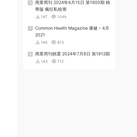
商業周刊 2024年4月15日 第1900期 精
6
華版 瘋狂私校潮
147
1.04k
Common Health Magazine 康健 – 4月
7
2021
145
973
商業周刊精選 2024年7月8日 第1912期
8
143
712