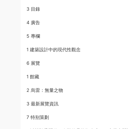
3 目錄
4 廣告
5 專欄
1 建築設計中的現代性觀念
6 展覽
1 館藏
2 烏雷：無量之物
3 最新展覽資訊
7 特别策劃