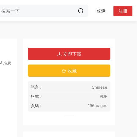
登錄
注冊
立即下載
推廣
收藏
語言：
Chinese
格式：
PDF
頁碼：
196 pages