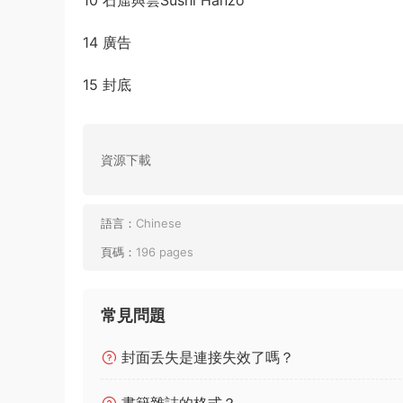
10 石窟與雲Sushi Hanzo
14 廣告
15 封底
資源下載
語言：
Chinese
頁碼：
196 pages
常見問題
封面丢失是連接失效了嗎？