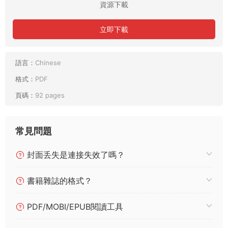
資源下載
立即下載
語言：
Chinese
格式：
PDF
頁碼：
92 pages
常見問題
封面丢失是連接失效了嗎？
書籍雜誌的格式？
PDF/MOBI/EPUB閱讀工具