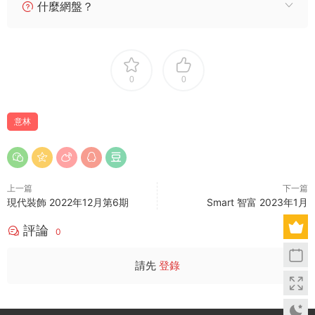
什麼網盤？
0
0
意林
上一篇
下一篇
現代裝飾 2022年12月第6期
Smart 智富 2023年1月
評論
0
請先
登錄