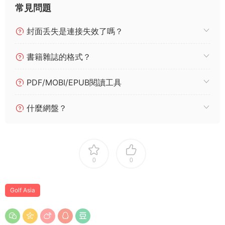
常見問題
封面丢失是連接失效了嗎？
書籍雜誌的格式？
PDF/MOBI/EPUB閱讀工具
什麼網盤？
0
0
Golf Asia