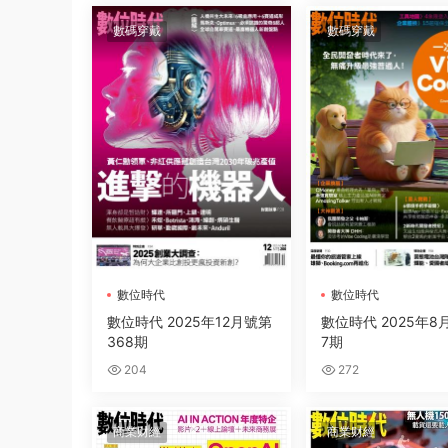
數碼穿戴
數碼穿戴
數位時代
數位時代
數位時代 2025年12月號第
數位時代 2025年8
368期
7期
204
272
商業财經
商業财經