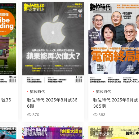
商業财經
科學探索
數位時代
數位時代
月號36
數位時代 2025年8月號36
數位時代 2025年6月號
6期
365期
370
383
數碼穿戴
科學探索