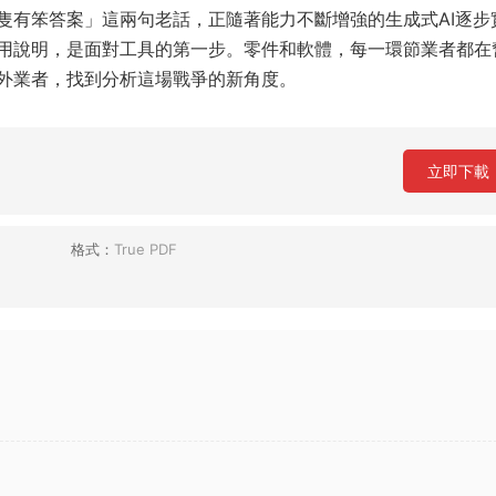
隻有笨答案」這兩句老話，正隨著能力不斷增強的生成式AI逐步
用說明，是面對工具的第一步。零件和軟體，每一環節業者都在
外業者，找到分析這場戰爭的新角度。
立即下載
格式：
True PDF