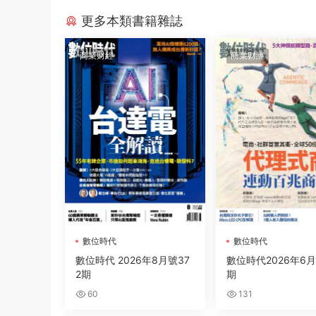
更多本類書籍雜誌
商業财經
商業财經
數位時代
數位時代
數位時代 2026年8月號37
數位時代2026年6月
2期
期
60
131