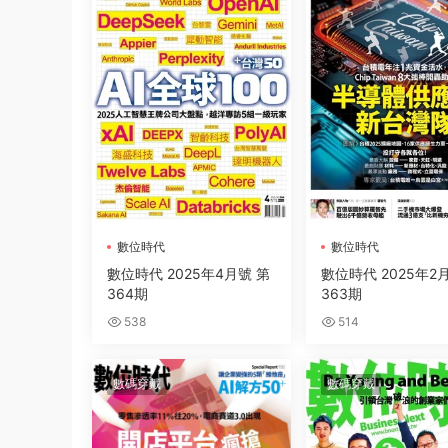
數位時代
數位時代
數位時代 2025年4月號 第
數位時代 2025年2
364期
363期
538
514
數碼穿戴
數碼穿戴