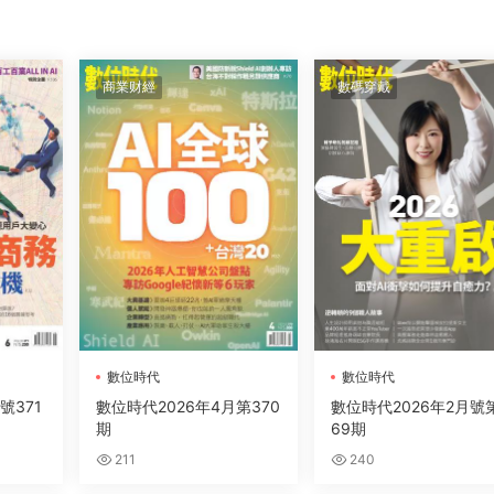
商業财經
數碼穿戴
數位時代
數位時代
號371
數位時代2026年4月第370
數位時代2026年2月號
期
69期
211
240