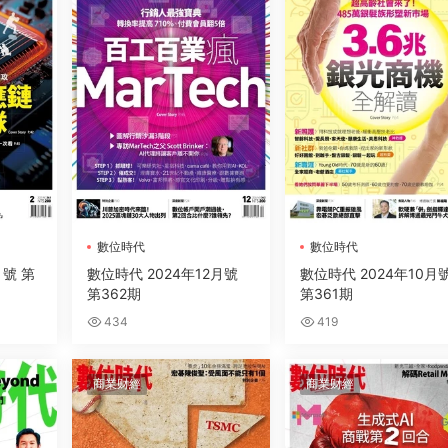
數位時代
數位時代
月號 第
數位時代 2024年12月號
數位時代 2024年10月
第362期
第361期
434
419
商業财經
商業财經