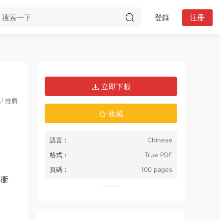
登錄
注冊
立即下載
推廣
收藏
語言：
Chinese
格式：
True PDF
頁碼：
100 pages
的衝