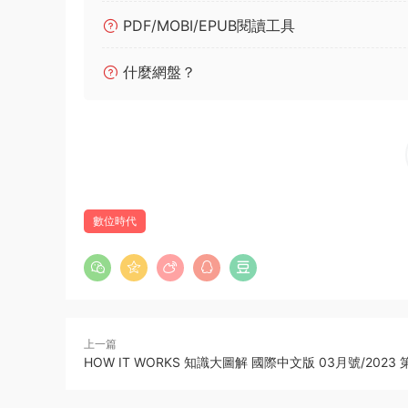
PDF/MOBI/EPUB閱讀工具
什麼網盤？
數位時代
上一篇
HOW IT WORKS 知識大圖解 國際中文版 03月號/2023 