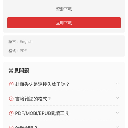
資源下載
立即下載
語言：
English
格式：
PDF
常見問題
封面丢失是連接失效了嗎？
書籍雜誌的格式？
PDF/MOBI/EPUB閱讀工具
什麼網盤？