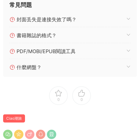
常見問題
封面丢失是連接失效了嗎？
書籍雜誌的格式？
PDF/MOBI/EPUB閱讀工具
什麼網盤？
0
0
Ciao潮旅