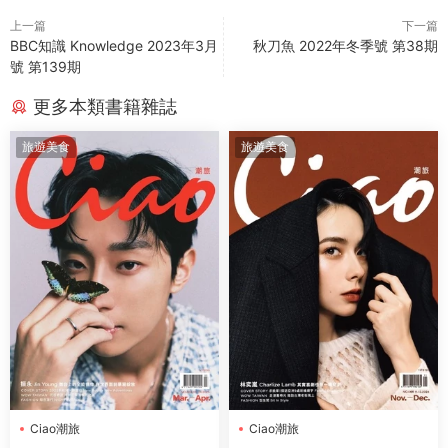
上一篇
下一篇
BBC知識 Knowledge 2023年3月
秋刀魚 2022年冬季號 第38期
號 第139期
更多本類書籍雜誌
旅遊美食
旅遊美食
Ciao潮旅
Ciao潮旅