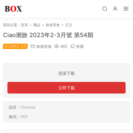
當前位置：
首頁
雜誌
旅遊美食
正文
Ciao潮旅 2023年2-3月號 第54期
2023年2-3月
旅遊美食
465
推廣
資源下載
立即下載
語言：
Chinese
格式：
PDF