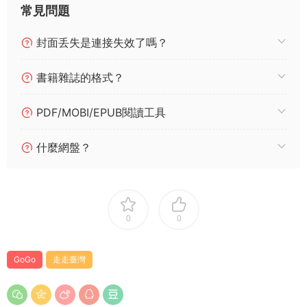
常見問題
封面丢失是連接失效了嗎？
書籍雜誌的格式？
PDF/MOBI/EPUB閱讀工具
什麼網盤？
0
0
GoGo
走走臺灣