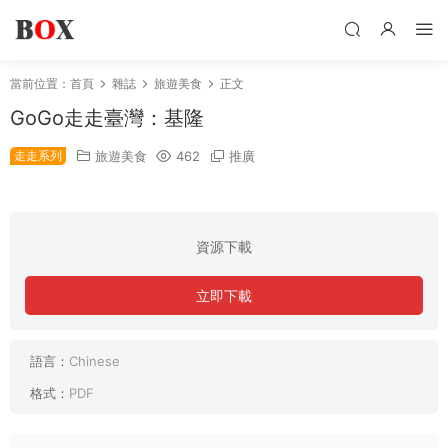
當前位置：
首頁
雜誌
旅遊美食
正文
GoGo走走臺灣：基隆
走走系列
旅遊美食
462
推廣
資源下載
立即下載
語言：
Chinese
格式：
PDF