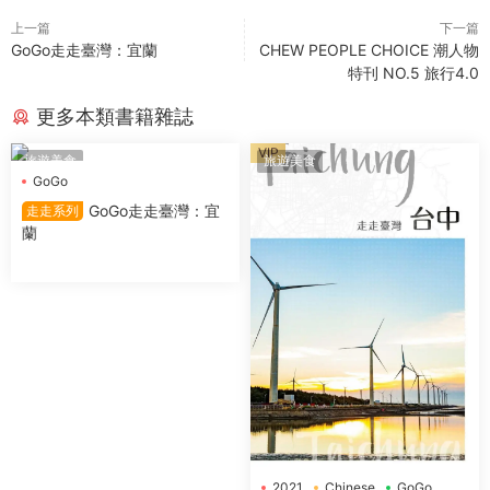
上一篇
下一篇
GoGo走走臺灣：宜蘭
CHEW PEOPLE CHOICE 潮人物
特刊 NO.5 旅行4.0
更多本類書籍雜誌
VIP
旅遊美食
旅遊美食
GoGo
GoGo走走臺灣：宜
走走系列
蘭
2021
Chinese
GoGo